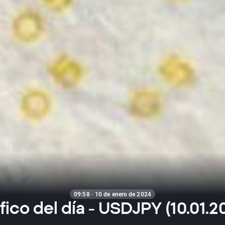
09:58 · 10 de enero de 2024
fico del día - USDJPY (10.01.2