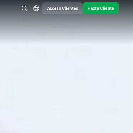
Acceso Clientes
Hazte Cliente