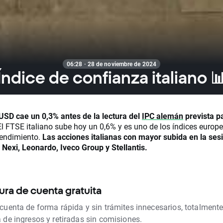
06:28 · 28 de noviembre de 2024
Índice de confianza italiano 
USD cae un 0,3% antes de la lectura del
IPC alemán
prevista p
l FTSE italiano sube hoy un 0,6% y es uno de los índices europ
endimiento.
Las acciones italianas con mayor subida en la ses
 Nexi, Leonardo, Iveco Group y Stellantis.
ura de cuenta gratuita
 cuenta de forma rápida y sin trámites innecesarios, totalmente
a de ingresos y retiradas sin comisiones.