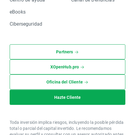
eBooks
Ciberseguridad
Partners
XOpenHub.pro
Oficina del Cliente
Hazte Cliente
Toda inversión implica riesgos, incluyendo la posible pérdida
total o parcial del capital invertido. Le recomendamos
evaluar su perfil y consultar con un asesor autorizado antes