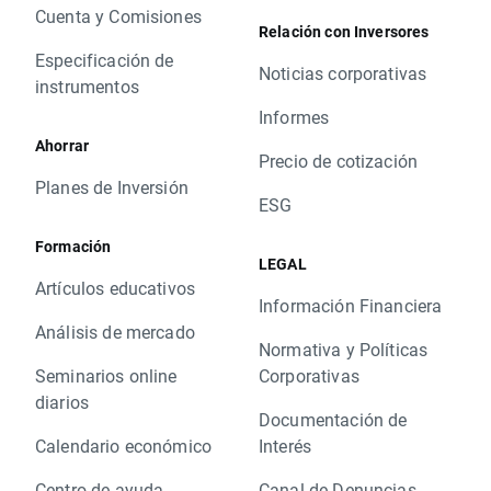
Cuenta y Comisiones
Relación con Inversores
Especificación de
Noticias corporativas
instrumentos
Informes
Ahorrar
Precio de cotización
Planes de Inversión
ESG
Formación
LEGAL
Artículos educativos
Información Financiera
Análisis de mercado
Normativa y Políticas
Seminarios online
Corporativas
diarios
Documentación de
Calendario económico
Interés
Centro de ayuda
Canal de Denuncias