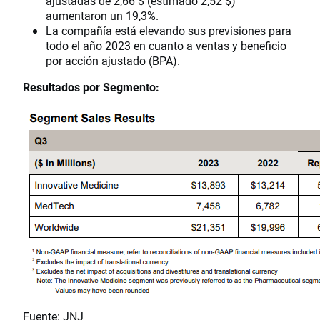
ajustadas de 2,66 $ (estimado 2,52 $)
aumentaron un 19,3%.
La compañía está elevando sus previsiones para
todo el año 2023 en cuanto a ventas y beneficio
por acción ajustado (BPA).
Resultados por Segmento:
Fuente: JNJ