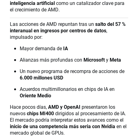
inteligencia artificial
como un catalizador clave para
el crecimiento de AMD.
Las acciones de AMD repuntan tras un
salto del 57 %
interanual en ingresos por centros de datos
,
impulsado por:
Mayor demanda de
IA
Alianzas más profundas con
Microsoft
y
Meta
Un nuevo programa de recompra de acciones de
6.000 millones USD
Acuerdos multimillonarios en chips de IA en
Oriente Medio
Hace pocos días,
AMD y OpenAI
presentaron los
nuevos
chips MI400
dirigidos al procesamiento de IA.
El mercado podría interpretar estos avances como el
inicio de una competencia más seria con Nvidia
en el
mercado global de GPUs.