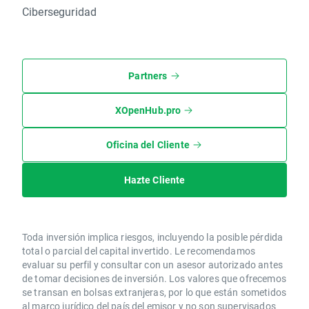
Ciberseguridad
Partners
XOpenHub.pro
Oficina del Cliente
Hazte Cliente
Toda inversión implica riesgos, incluyendo la posible pérdida
total o parcial del capital invertido. Le recomendamos
evaluar su perfil y consultar con un asesor autorizado antes
de tomar decisiones de inversión. Los valores que ofrecemos
se transan en bolsas extranjeras, por lo que están sometidos
al marco jurídico del país del emisor y no son supervisados