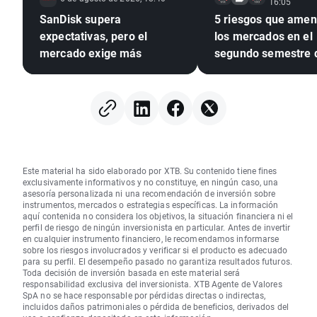
16:05
SanDisk supera
5 riesgos que ame
expectativas, pero el
los mercados en el
mercado exige más
segundo semestre 
2026
Este material ha sido elaborado por XTB. Su contenido tiene fines
exclusivamente informativos y no constituye, en ningún caso, una
asesoría personalizada ni una recomendación de inversión sobre
instrumentos, mercados o estrategias específicas. La información
aquí contenida no considera los objetivos, la situación financiera ni el
perfil de riesgo de ningún inversionista en particular. Antes de invertir
en cualquier instrumento financiero, le recomendamos informarse
sobre los riesgos involucrados y verificar si el producto es adecuado
para su perfil. El desempeño pasado no garantiza resultados futuros.
Toda decisión de inversión basada en este material será
responsabilidad exclusiva del inversionista. XTB Agente de Valores
SpA no se hace responsable por pérdidas directas o indirectas,
incluidos daños patrimoniales o pérdida de beneficios, derivados del