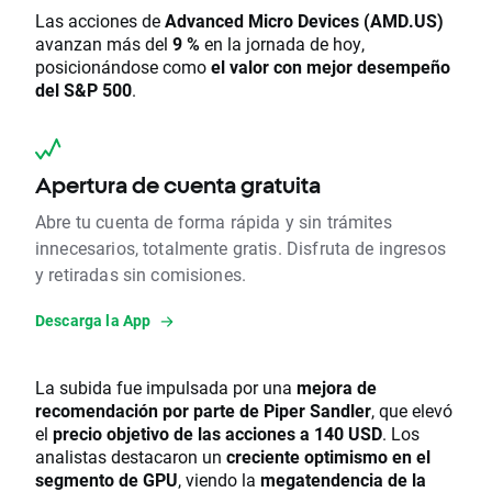
Las acciones de
Advanced Micro Devices (AMD.US)
avanzan más del
9 %
en la jornada de hoy,
posicionándose como
el valor con mejor desempeño
del S&P 500
.
Apertura de cuenta gratuita
Abre tu cuenta de forma rápida y sin trámites
innecesarios, totalmente gratis. Disfruta de ingresos
y retiradas sin comisiones.
Descarga la App
La subida fue impulsada por una
mejora de
recomendación por parte de Piper Sandler
, que elevó
el
precio objetivo de las acciones a 140 USD
. Los
analistas destacaron un
creciente optimismo en el
segmento de GPU
, viendo la
megatendencia de la