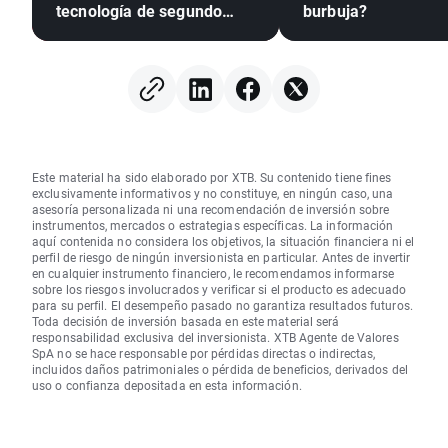
tecnología de segundo
burbuja?
nivel con resultados de
primer nivel
Este material ha sido elaborado por XTB. Su contenido tiene fines
exclusivamente informativos y no constituye, en ningún caso, una
asesoría personalizada ni una recomendación de inversión sobre
instrumentos, mercados o estrategias específicas. La información
aquí contenida no considera los objetivos, la situación financiera ni el
perfil de riesgo de ningún inversionista en particular. Antes de invertir
en cualquier instrumento financiero, le recomendamos informarse
sobre los riesgos involucrados y verificar si el producto es adecuado
para su perfil. El desempeño pasado no garantiza resultados futuros.
Toda decisión de inversión basada en este material será
responsabilidad exclusiva del inversionista. XTB Agente de Valores
SpA no se hace responsable por pérdidas directas o indirectas,
incluidos daños patrimoniales o pérdida de beneficios, derivados del
uso o confianza depositada en esta información.