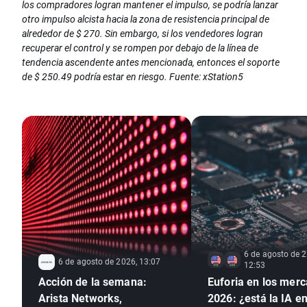
los compradores logran mantener el impulso, se podría lanzar
otro impulso alcista hacia la zona de resistencia principal de
alrededor de $ 270. Sin embargo, si los vendedores logran
recuperar el control y se rompen por debajo de la línea de
tendencia ascendente antes mencionada, entonces el soporte
de $ 250.49 podría estar en riesgo. Fuente: xStation5
6 de agosto de 2
6 de agosto de 2026, 13:07
12:53
Acción de la semana:
Euforia en los mer
Arista Networks,
2026: ¿está la IA e