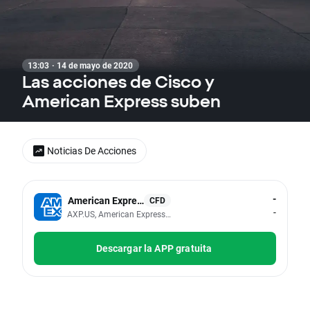
13:03 · 14 de mayo de 2020
Las acciones de Cisco y
American Express suben
Noticias De Acciones
-
American Express
CFD
-
AXP.US, American Express Co
Descargar la APP gratuita