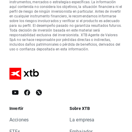
instrumentos, mercados o estrategias específicas. La información
aquí contenida no considera los objetivos, la situación financiera ni el
perfil de riesgo de ningún inversionista en particular. Antes de invertir
en cualquier instrumento financiero, le recomendamos informarse
sobre los riesgos involucrados y verificar si el producto es adecuado
para su perfil. El desempeño pasado no garantiza resultados futuros.
Toda decisión de inversión basada en este material será
responsabilidad exclusiva del inversionista. XTB Agente de Valores
SpA no se hace responsable por pérdidas directas o indirectas,
incluidos daños patrimoniales o pérdida de beneficios, derivados del
uso o confianza depositada en esta información.
Invertir
Sobre XTB
Acciones
La empresa
ETFs
Embajador