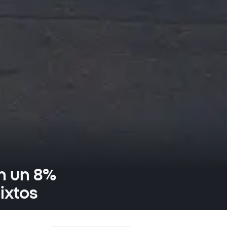
n un 8%
ixtos