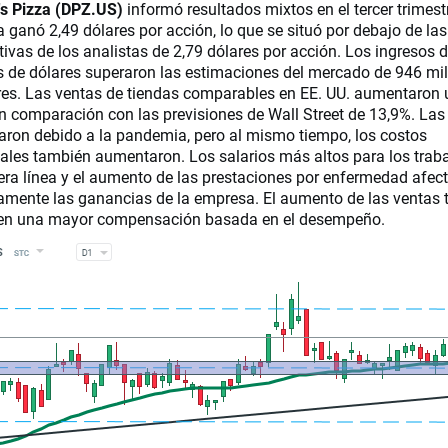
s Pizza (DPZ.US)
informó resultados mixtos en el tercer trimest
 ganó 2,49 dólares por acción, lo que se situó por debajo de las
tivas de los analistas de 2,79 dólares por acción. Los ingresos 
s de dólares superaron las estimaciones del mercado de 946 mi
res. Las ventas de tiendas comparables en EE. UU. aumentaron 
n comparación con las previsiones de Wall Street de 13,9%. Las
ron debido a la pandemia, pero al mismo tiempo, los costos
ales también aumentaron. Los salarios más altos para los trab
era línea y el aumento de las prestaciones por enfermedad afec
amente las ganancias de la empresa. El aumento de las ventas
 en una mayor compensación basada en el desempeño.