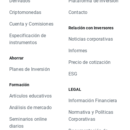
Derivados
Plataforma de inversión
Criptomonedas
Contacto
Cuenta y Comisiones
Relación con Inversores
Especificación de
Noticias corporativas
instrumentos
Informes
Ahorrar
Precio de cotización
Planes de Inversión
ESG
Formación
LEGAL
Artículos educativos
Información Financiera
Análisis de mercado
Normativa y Políticas
Seminarios online
Corporativas
diarios