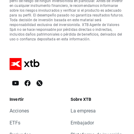
perfil de riesgo de ningún inversionista en particular. Antes de invertir
en cualquier instrumento financiero, le recomendamos informarse
sobre los riesgos involucrados y verificar si el producto es adecuado
para su perfil. El desempeño pasado no garantiza resultados futuros.
Toda decisión de inversión basada en este material será
responsabilidad exclusiva del inversionista. XTB Agente de Valores
SpA no se hace responsable por pérdidas directas o indirectas,
incluidos daños patrimoniales o pérdida de beneficios, derivados del
uso o confianza depositada en esta información.
Invertir
Sobre XTB
Acciones
La empresa
ETFs
Embajador