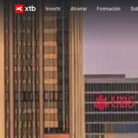
Invertir
Ahorrar
Formación
So