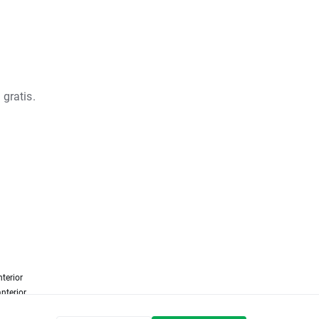
 gratis.
nterior
nterior