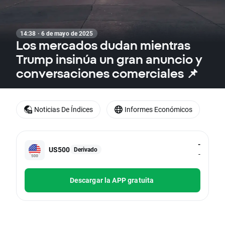
14:38 · 6 de mayo de 2025
Los mercados dudan mientras
Trump insinúa un gran anuncio y
conversaciones comerciales 📌
Noticias De Índices
Informes Económicos
-
US500
Derivado
-
Descargar la APP gratuita