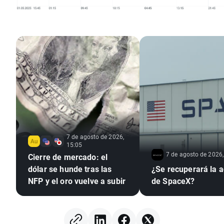
7 de agosto de 2026,
15:05
7 de agosto de 2026,
Cierre de mercado: el
dólar se hunde tras las
¿Se recuperará la a
NFP y el oro vuelve a subir
de SpaceX?