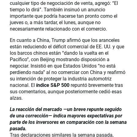
cualquier tipo de negociación de venta, agregó: “El
tiempo lo dirá”. También insinuó un anuncio
importante que podría hacerse tan pronto como el
jueves o, a más tardar, el lunes, aunque no
necesariamente relacionado con el comercio.
En cuanto a China, Trump afirmó que los aranceles
están reduciendo el déficit comercial de EE. UU. y que
los barcos chinos están “dando la vuelta en el
Pacífico”, con Beijing mostrando disposición a
negociar. Insistió en que Estados Unidos “no está
perdiendo nada” al no comerciar con China y reafirmó
su intención de proteger la industria automotriz
nacional. El
índice S&P 500
repuntó brevemente tras
sus comentarios, aunque posteriormente cedió esas
alzas.
La reacción del mercado —un breve repunte seguido
de una corrección— indica mayores expectativas por
parte de los inversores en comparación con la semana
pasada.
Tras declaraciones similares la semana pasada,