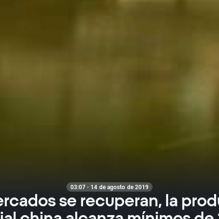
03:07 · 14 de agosto de 2019
rcados se recuperan, la pro
rial china alcanza mínimos de 