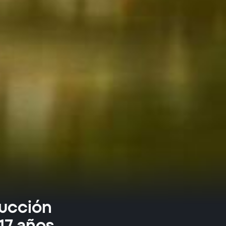
ducción
17 años