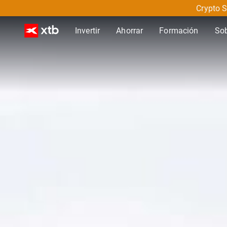
Crypto S
Invertir
Ahorrar
Formación
So