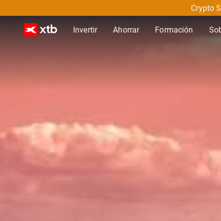
Crypto S
Invertir
Ahorrar
Formación
So