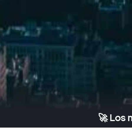
🚀 Los 