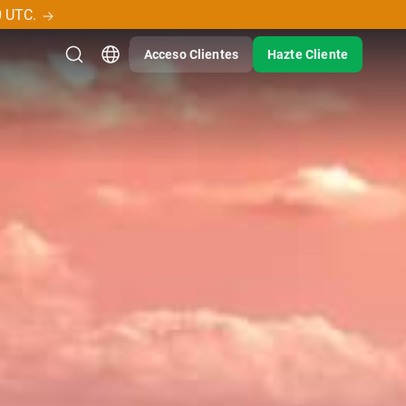
0 UTC.
Acceso Clientes
Hazte Cliente