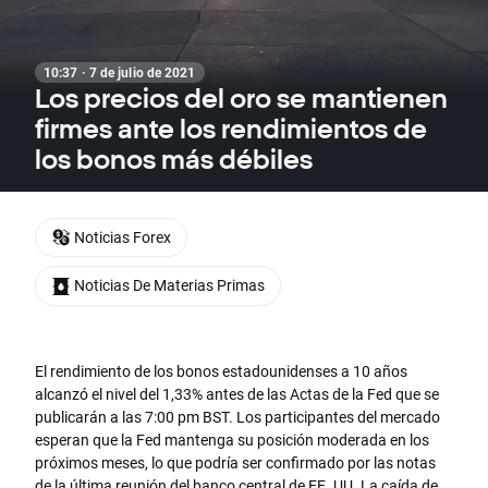
10:37 · 7 de julio de 2021
Los precios del oro se mantienen
firmes ante los rendimientos de
los bonos más débiles
Noticias Forex
Noticias De Materias Primas
El rendimiento de los bonos estadounidenses a 10 años
alcanzó el nivel del 1,33% antes de las Actas de la Fed que se
publicarán a las 7:00 pm BST. Los participantes del mercado
esperan que la Fed mantenga su posición moderada en los
próximos meses, lo que podría ser confirmado por las notas
de la última reunión del banco central de EE. UU. La caída de