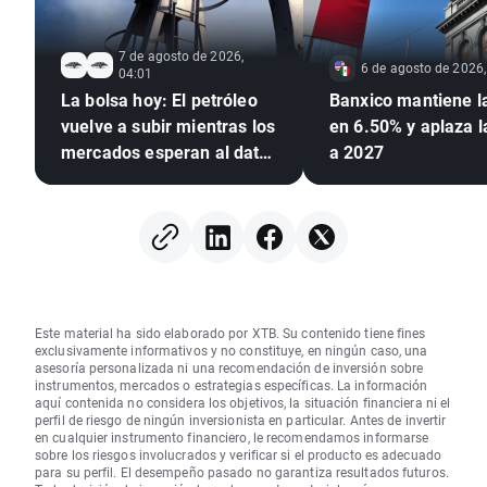
7 de agosto de 2026,
6 de agosto de 2026,
04:01
La bolsa hoy: El petróleo
Banxico mantiene l
vuelve a subir mientras los
en 6.50% y aplaza 
mercados esperan al dato
a 2027
de empleo de EEUU
Este material ha sido elaborado por XTB. Su contenido tiene fines
exclusivamente informativos y no constituye, en ningún caso, una
asesoría personalizada ni una recomendación de inversión sobre
instrumentos, mercados o estrategias específicas. La información
aquí contenida no considera los objetivos, la situación financiera ni el
perfil de riesgo de ningún inversionista en particular. Antes de invertir
en cualquier instrumento financiero, le recomendamos informarse
sobre los riesgos involucrados y verificar si el producto es adecuado
para su perfil. El desempeño pasado no garantiza resultados futuros.