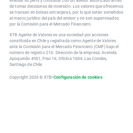
evaluar su perfil y consultar con un asesor autorizado antes
de tomar decisiones de inversión. Los valores que ofrecemos
se transan en bolsas extranjeras, por lo que están sometidos
al marco jurídico del país del emisor y no son supervisados
por la Comisión para el Mercado Financiero.
XTB Agente de Valores es una sociedad por acciones
constituida en Chile y registrada como Agente de Valores
ante la Comisión para el Mercado Financiero (CMF) bajo el
número de registro 216. Dirección de la empresa: Avenida
Apoquindo 4501, Piso 16, Oficina 1604, Las Condes,
Santiago de Chile.
Copyright 2026 © XTB
•
Configuración de cookies