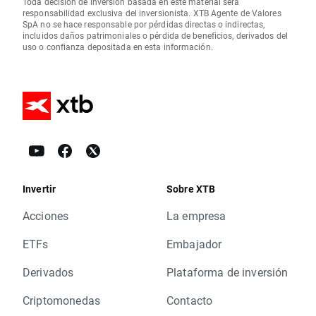
Toda decisión de inversión basada en este material será
responsabilidad exclusiva del inversionista. XTB Agente de Valores
SpA no se hace responsable por pérdidas directas o indirectas,
incluidos daños patrimoniales o pérdida de beneficios, derivados del
uso o confianza depositada en esta información.
Invertir
Sobre XTB
Acciones
La empresa
ETFs
Embajador
Derivados
Plataforma de inversión
Criptomonedas
Contacto