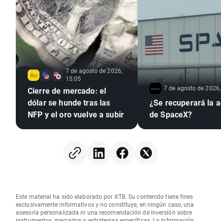
7 de agosto de 2026,
15:05
7 de agosto de 2026,
Cierre de mercado: el
dólar se hunde tras las
¿Se recuperará la a
NFP y el oro vuelve a subir
de SpaceX?
Este material ha sido elaborado por XTB. Su contenido tiene fines
exclusivamente informativos y no constituye, en ningún caso, una
asesoría personalizada ni una recomendación de inversión sobre
instrumentos, mercados o estrategias específicas. La información