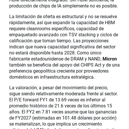
producción de chips de IA simplemente no es posible.
La limitación de oferta es estructural y no se resuelve
rápidamente, así que expandir la capacidad de HBM
requiere cleanrooms específicos, capacidad de
empaquetado avanzado con TSV stacking y ciclos de
calificación que toman tiempo. Las proyecciones
indican que nueva capacidad significativa del sector
no estará disponible hasta 2028. Como único
fabricante estadounidense de DRAM y NAND,
Micron
también se beneficia del apoyo del CHIPS Act y de una
preferencia geopolítica creciente por proveedores
domésticos en infraestructura estratégica.
La valoración, a pesar del movimiento del precio,
sigue siendo relativamente moderada frente al sector.
El P/E forward FY1 de 13.69 veces es inferior al
promedio histórico de 21.6 veces de los últimos 15
años. El FY2 en 7.81 veces asume que las ganancias
de FY2027 (estimadas en 101.48 dólares por acción)
se materializan, lo que implica un crecimiento