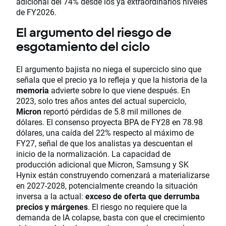
adicional del 74% desde los ya extraordinarios niveles
de FY2026.
El argumento del riesgo de
esgotamiento del ciclo
El argumento bajista no niega el superciclo sino que
señala que el precio ya lo refleja y que la historia de la
memoria
advierte sobre lo que viene después. En
2023, solo tres años antes del actual superciclo,
Micron
reportó pérdidas de 5.8 mil millones de
dólares. El consenso proyecta BPA de FY28 en 78.98
dólares, una caída del 22% respecto al máximo de
FY27, señal de que los analistas ya descuentan el
inicio de la normalización. La capacidad de
producción adicional que Micron, Samsung y SK
Hynix están construyendo comenzará a materializarse
en 2027-2028, potencialmente creando la situación
inversa a la actual:
exceso de oferta que derrumba
precios y márgenes
. El riesgo no requiere que la
demanda de IA colapse, basta con que el crecimiento