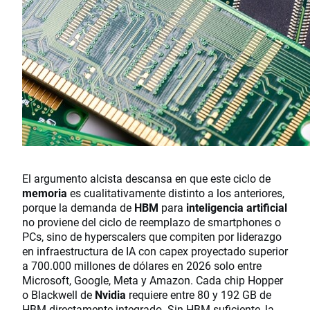
El argumento alcista descansa en que este ciclo de
memoria
es cualitativamente distinto a los anteriores,
porque la demanda de
HBM
para
inteligencia artificial
no proviene del ciclo de reemplazo de smartphones o
PCs, sino de hyperscalers que compiten por liderazgo
en infraestructura de IA con capex proyectado superior
a 700.000 millones de dólares en 2026 solo entre
Microsoft, Google, Meta y Amazon. Cada chip Hopper
o Blackwell de
Nvidia
requiere entre 80 y 192 GB de
HBM directamente integrado. Sin HBM suficiente, la