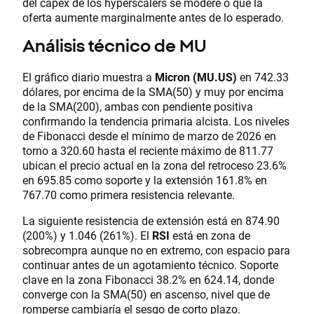
del capex de los hyperscalers se modere o que la
oferta aumente marginalmente antes de lo esperado.
Análisis técnico de MU
El gráfico diario muestra a
Micron (MU.US)
en 742.33
dólares, por encima de la SMA(50) y muy por encima
de la SMA(200), ambas con pendiente positiva
confirmando la tendencia primaria alcista. Los niveles
de Fibonacci desde el mínimo de marzo de 2026 en
torno a 320.60 hasta el reciente máximo de 811.77
ubican el precio actual en la zona del retroceso 23.6%
en 695.85 como soporte y la extensión 161.8% en
767.70 como primera resistencia relevante.
La siguiente resistencia de extensión está en 874.90
(200%) y 1.046 (261%). El
RSI
está en zona de
sobrecompra aunque no en extremo, con espacio para
continuar antes de un agotamiento técnico. Soporte
clave en la zona Fibonacci 38.2% en 624.14, donde
converge con la SMA(50) en ascenso, nivel que de
romperse cambiaría el sesgo de corto plazo.