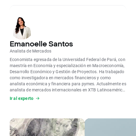
Emanoelle Santos
Analista de Mercados
Economista egresada de la Universidad Federal de Pará, con
maestría en Economía y especialización en Macroeconomía,
Desarrollo Económico y Gestión de Proyectos. Ha trabajado
como investigadora en mercados financieros y como
analista económica y financiera para pymes. Actualmente es
analista de mercados internacionales en XTB Latinoamérica,
donde realiza análisis técnicos y fundamentales de los
Ir al experto
principales activos financieros.