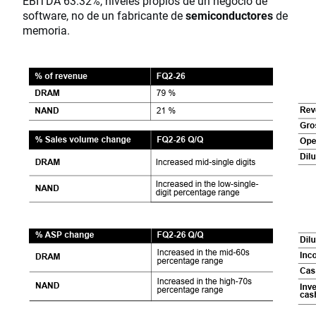
EBITDA 63.32%, niveles propios de un negocio de
software, no de un fabricante de
semiconductores
de
memoria.