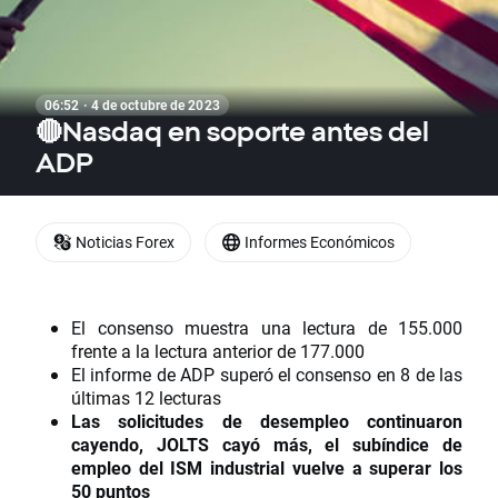
06:52 · 4 de octubre de 2023
🔴Nasdaq en soporte antes del
ADP
Noticias Forex
Informes Económicos
El consenso muestra una lectura de 155.000
frente a la lectura anterior de 177.000
El informe de ADP superó el consenso en 8 de las
últimas 12 lecturas
Las solicitudes de desempleo continuaron
cayendo, JOLTS cayó más, el subíndice de
empleo del ISM industrial vuelve a superar los
50 puntos