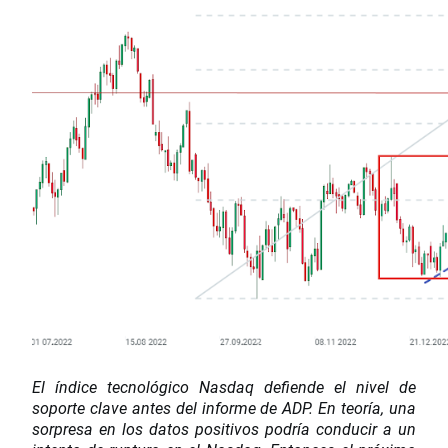
El índice tecnológico Nasdaq defiende el nivel de
soporte clave antes del informe de ADP. En teoría, una
sorpresa en los datos positivos podría conducir a un