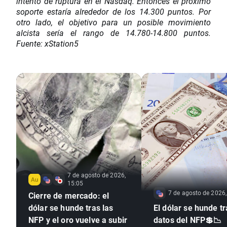
intento de ruptura en el Nasdaq. Entonces el próximo
soporte estaría alrededor de los 14.300 puntos. Por
otro lado, el objetivo para un posible movimiento
alcista sería el rango de 14.780-14.800 puntos.
Fuente: xStation5
7 de agosto de 2026,
15:05
7 de agosto de 2026,
Cierre de mercado: el
dólar se hunde tras las
El dólar se hunde tr
NFP y el oro vuelve a subir
datos del NFP💲📉