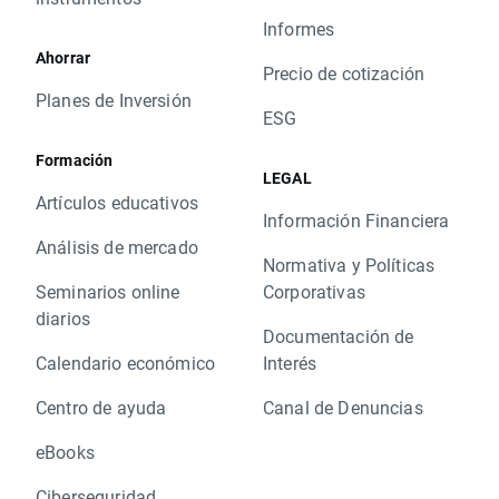
Informes
Ahorrar
Precio de cotización
Planes de Inversión
ESG
Formación
LEGAL
Artículos educativos
Información Financiera
Análisis de mercado
Normativa y Políticas
Seminarios online
Corporativas
diarios
Documentación de
Calendario económico
Interés
Centro de ayuda
Canal de Denuncias
eBooks
Ciberseguridad