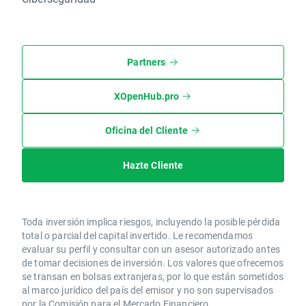
Partners
XOpenHub.pro
Oficina del Cliente
Hazte Cliente
Toda inversión implica riesgos, incluyendo la posible pérdida
total o parcial del capital invertido. Le recomendamos
evaluar su perfil y consultar con un asesor autorizado antes
de tomar decisiones de inversión. Los valores que ofrecemos
se transan en bolsas extranjeras, por lo que están sometidos
al marco jurídico del país del emisor y no son supervisados
por la Comisión para el Mercado Financiero.