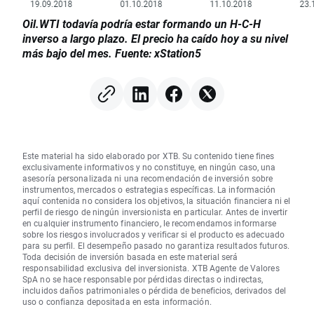
Oil.WTI todavía podría estar formando un H-C-H
inverso a largo plazo. El precio ha caído hoy a su nivel
más bajo del mes. Fuente: xStation5
Este material ha sido elaborado por XTB. Su contenido tiene fines
exclusivamente informativos y no constituye, en ningún caso, una
asesoría personalizada ni una recomendación de inversión sobre
instrumentos, mercados o estrategias específicas. La información
aquí contenida no considera los objetivos, la situación financiera ni el
perfil de riesgo de ningún inversionista en particular. Antes de invertir
en cualquier instrumento financiero, le recomendamos informarse
sobre los riesgos involucrados y verificar si el producto es adecuado
para su perfil. El desempeño pasado no garantiza resultados futuros.
Toda decisión de inversión basada en este material será
responsabilidad exclusiva del inversionista. XTB Agente de Valores
SpA no se hace responsable por pérdidas directas o indirectas,
incluidos daños patrimoniales o pérdida de beneficios, derivados del
uso o confianza depositada en esta información.