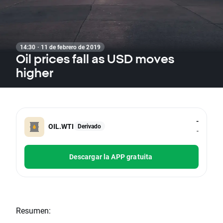
14:30 · 11 de febrero de 2019
Oil prices fall as USD moves
higher
-
OIL.WTI
Derivado
-
Descargar la APP gratuita
Resumen: