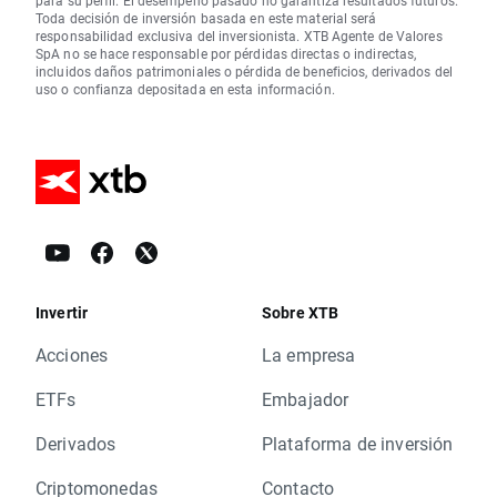
para su perfil. El desempeño pasado no garantiza resultados futuros.
Toda decisión de inversión basada en este material será
responsabilidad exclusiva del inversionista. XTB Agente de Valores
SpA no se hace responsable por pérdidas directas o indirectas,
incluidos daños patrimoniales o pérdida de beneficios, derivados del
uso o confianza depositada en esta información.
Invertir
Sobre XTB
Acciones
La empresa
ETFs
Embajador
Derivados
Plataforma de inversión
Criptomonedas
Contacto