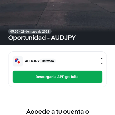
05:50 · 29 de mayo de 2023
Oportunidad - AUDJPY
-
AUD/JPY
Derivado
-
Descargar la APP gratuita
Accede a tu cuenta o