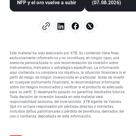
NFP y el oro vuelve a subir
(07.08.2026)
Este material ha sido elaborado por XTB. Su contenido tiene fines
exclusivamente informativos y no constituye, en ningún caso, una
asesoría personalizada ni una recomendación de inversión sobre
instrumentos, mercados o estrategias específicas. La información
aquí contenida no considera los objetivos, la situación financiera ni el
perfil de riesgo de ningún inversionista en particular. Antes de invertir
en cualquier instrumento financiero, le recomendamos informarse
sobre los riesgos involucrados y verificar si el producto es adecuado
para su perfil. El desempeño pasado no garantiza resultados futuros.
Toda decisión de inversión basada en este material será
responsabilidad exclusiva del inversionista. XTB Agente de Valores
SpA no se hace responsable por pérdidas directas o indirectas,
incluidos daños patrimoniales o pérdida de beneficios, derivados del
uso o confianza depositada en esta información.