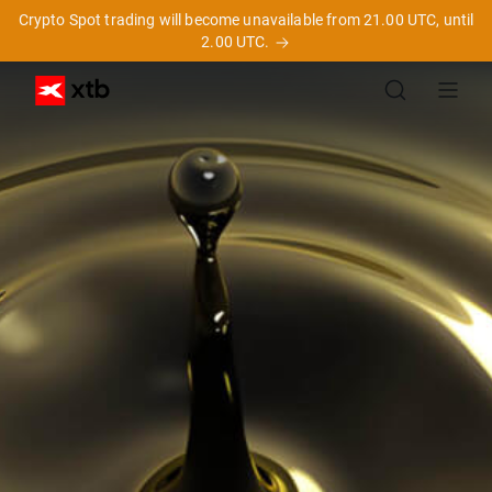
Crypto Spot trading will become unavailable from 21.00 UTC, until
2.00 UTC.