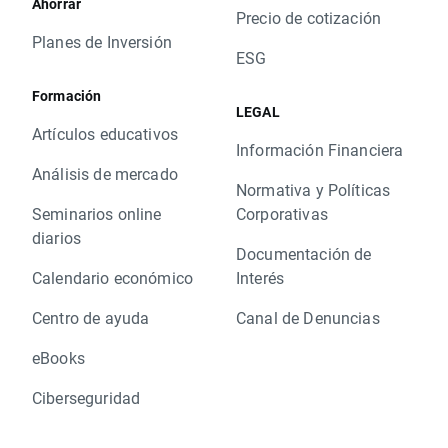
Ahorrar
Precio de cotización
Planes de Inversión
ESG
Formación
LEGAL
Artículos educativos
Información Financiera
Análisis de mercado
Normativa y Políticas
Seminarios online
Corporativas
diarios
Documentación de
Calendario económico
Interés
Centro de ayuda
Canal de Denuncias
eBooks
Ciberseguridad