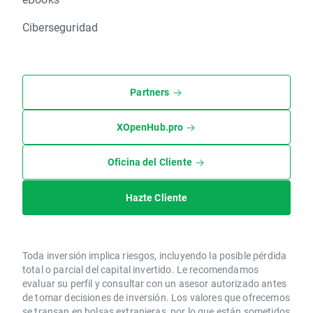
Ciberseguridad
Partners
XOpenHub.pro
Oficina del Cliente
Hazte Cliente
Toda inversión implica riesgos, incluyendo la posible pérdida
total o parcial del capital invertido. Le recomendamos
evaluar su perfil y consultar con un asesor autorizado antes
de tomar decisiones de inversión. Los valores que ofrecemos
se transan en bolsas extranjeras, por lo que están sometidos