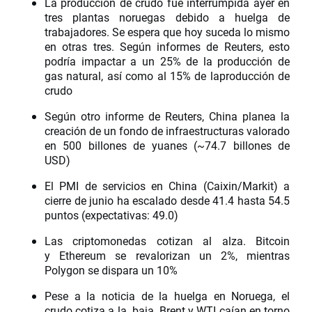
La producción de crudo fue interrumpida ayer en
tres plantas noruegas debido a huelga de
trabajadores. Se espera que hoy suceda lo mismo
en otras tres. Según informes de Reuters, esto
podría impactar a un 25% de la producción de
gas natural, así como al 15% de laproducción de
crudo
Según otro informe de Reuters, China planea la
creación de un fondo de infraestructuras valorado
en 500 billones de yuanes (~74.7 billones de
USD)
El PMI de servicios en China (Caixin/Markit) a
cierre de junio ha escalado desde 41.4 hasta 54.5
puntos (expectativas: 49.0)
Las criptomonedas cotizan al alza. Bitcoin
y Ethereum se revalorizan un 2%, mientras
Polygon se dispara un 10%
Pese a la noticia de la huelga en Noruega, el
crudo cotiza a la baja. Brent y WTI caían en torno