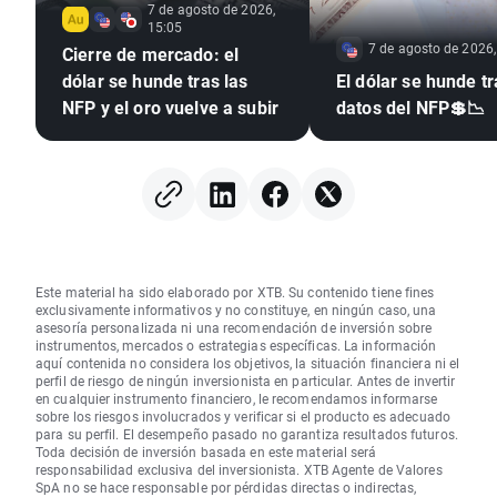
7 de agosto de 2026,
15:05
7 de agosto de 2026,
Cierre de mercado: el
dólar se hunde tras las
El dólar se hunde tr
NFP y el oro vuelve a subir
datos del NFP💲📉
Este material ha sido elaborado por XTB. Su contenido tiene fines
exclusivamente informativos y no constituye, en ningún caso, una
asesoría personalizada ni una recomendación de inversión sobre
instrumentos, mercados o estrategias específicas. La información
aquí contenida no considera los objetivos, la situación financiera ni el
perfil de riesgo de ningún inversionista en particular. Antes de invertir
en cualquier instrumento financiero, le recomendamos informarse
sobre los riesgos involucrados y verificar si el producto es adecuado
para su perfil. El desempeño pasado no garantiza resultados futuros.
Toda decisión de inversión basada en este material será
responsabilidad exclusiva del inversionista. XTB Agente de Valores
SpA no se hace responsable por pérdidas directas o indirectas,