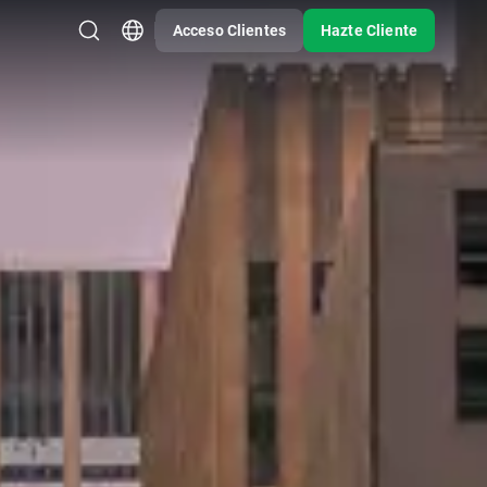
Acceso Clientes
Hazte Cliente