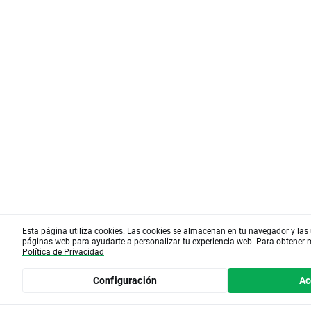
Esta página utiliza cookies. Las cookies se almacenan en tu navegador y las u
páginas web para ayudarte a personalizar tu experiencia web. Para obtener
Política de Privacidad
Configuración
Ac