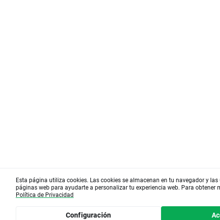
Esta página utiliza cookies. Las cookies se almacenan en tu navegador y las u
páginas web para ayudarte a personalizar tu experiencia web. Para obtener
Política de Privacidad
Configuración
Ac