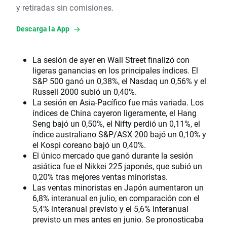
y retiradas sin comisiones.
Descarga la App
La sesión de ayer en Wall Street finalizó con
ligeras ganancias en los principales índices. El
S&P 500 ganó un 0,38%, el Nasdaq un 0,56% y el
Russell 2000 subió un 0,40%.
La sesión en Asia-Pacífico fue más variada. Los
índices de China cayeron ligeramente, el Hang
Seng bajó un 0,50%, el Nifty perdió un 0,11%, el
índice australiano S&P/ASX 200 bajó un 0,10% y
el Kospi coreano bajó un 0,40%.
El único mercado que ganó durante la sesión
asiática fue el Nikkei 225 japonés, que subió un
0,20% tras mejores ventas minoristas.
Las ventas minoristas en Japón aumentaron un
6,8% interanual en julio, en comparación con el
5,4% interanual previsto y el 5,6% interanual
previsto un mes antes en junio. Se pronosticaba