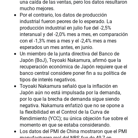
una caída de las ventas, pero los datos resultaron
mucho mejores.
Por el contrario, los datos de producción
industrial fueron peores de lo esperado. La
producción industrial en julio fue del -2,5%
interanual y del -2,0% mes a mes, en comparación
con el -1,3% mes a mes y el -2,4% mes a mes
esperados un mes antes, en junio.
Un miembro de la junta directiva del Banco de
Japón (BoJ), Toyoaki Nakamura, afirmó que la
recuperación económica de Japón requiere que el
banco central considere poner fin a su política de
tipos de interés negativos.
Toyoaki Nakamura señaló que la inflación en
Japón aún no está impulsada por la demanda,
por lo que la brecha de demanda sigue siendo
negativa. Nakamura enfatizó que no se opone a
la flexibilidad en el Control de la Curva de
Rendimiento (YCC); su única objeción fue sobre el
momento en que se estaba considerando.
Los datos del PMI de China mostraron que el PMI
manufacturero real del NBS fue de 49,7 en