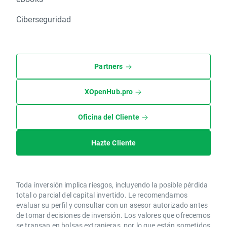
Ciberseguridad
Partners
XOpenHub.pro
Oficina del Cliente
Hazte Cliente
Toda inversión implica riesgos, incluyendo la posible pérdida
total o parcial del capital invertido. Le recomendamos
evaluar su perfil y consultar con un asesor autorizado antes
de tomar decisiones de inversión. Los valores que ofrecemos
se transan en bolsas extranjeras, por lo que están sometidos