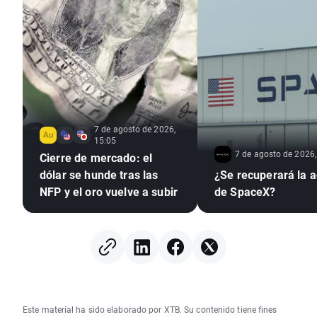
7 de agosto de 2026,
15:05
7 de agosto de 2026,
Cierre de mercado: el
dólar se hunde tras las
¿Se recuperará la a
NFP y el oro vuelve a subir
de SpaceX?
Este material ha sido elaborado por XTB. Su contenido tiene fines