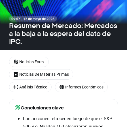
09:57 · 12 de mayo de 2026
Resumen de Mercado: Mercados
a la baja a la espera del dato de
IPC.
Noticias Forex
Noticias De Materias Primas
Análisis Técnico
Informes Económicos
Conclusiones clave
Las acciones retroceden luego de que el S&P
500 y el Nasdaq 100 alcanzaran nuevos