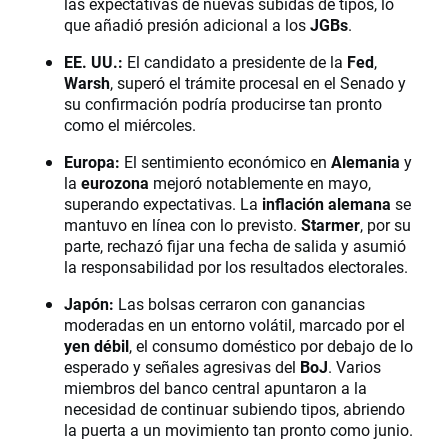
las expectativas de nuevas subidas de tipos, lo
que añadió presión adicional a los
JGBs
.
EE. UU.:
El candidato a presidente de la
Fed
,
Warsh
, superó el trámite procesal en el Senado y
su confirmación podría producirse tan pronto
como el miércoles.
Europa:
El sentimiento económico en
Alemania
y
la
eurozona
mejoró notablemente en mayo,
superando expectativas. La
inflación alemana
se
mantuvo en línea con lo previsto.
Starmer
, por su
parte, rechazó fijar una fecha de salida y asumió
la responsabilidad por los resultados electorales.
Japón:
Las bolsas cerraron con ganancias
moderadas en un entorno volátil, marcado por el
yen débil
, el consumo doméstico por debajo de lo
esperado y señales agresivas del
BoJ
. Varios
miembros del banco central apuntaron a la
necesidad de continuar subiendo tipos, abriendo
la puerta a un movimiento tan pronto como junio.