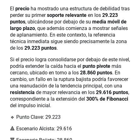
El
precio
ha mostrado una estructura de debilidad tras
perder su primer
soporte relevante
en los
29.223
puntos
, ubicándose por debajo de su
media móvil de
largo plazo
, que además comienza a mostrar señales
de aplanamiento. En este contexto, la referencia
técnica inmediata sigue siendo precisamente la zona
de los
29.223 puntos
.
Si el precio logra consolidarse por debajo de este nivel,
podría extender la caída hacia el
punto pivote
más
cercano, ubicado en torno a los
28.860 puntos
. En
cambio, un fallo en la ruptura bajista podría favorecer
una reanudación de la tendencia principal, con una
resistencia
de mayor relevancia en los
29.616 puntos
,
correspondiente a la extensión del
300% de Fibonacci
del impulso inicial.
🔹 Punto Clave: 29.223
🔺 Escenario Alcista: 29.616
🔻 Escenario Bajista: 28.860