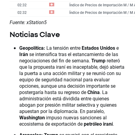
Fuente: xStation5
Noticias Clave​​​​​
Geopolítica:
La tensión entre
Estados Unidos
e
Irán
se intensifica tras el estancamiento de las
negociaciones del fin de semana.
Trump
reiteró
que la propuesta iraní es inaceptable, dejó abierta
la puerta a una acción militar y se reunió con su
equipo de seguridad nacional para evaluar
opciones, aunque una decisión importante se
postergaría hasta su regreso de
China
. La
administración está dividida entre quienes
abogan por presión militar selectiva y quienes
apuestan por la diplomacia. En paralelo,
Washington
impuso nuevas sanciones al
ecosistema de exportación de
petróleo iraní
.
Aranceles:
Trump
se reunirá con el presidente