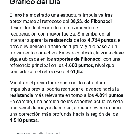
Gráfico del Día
El
oro
ha mostrado una estructura impulsiva tras
aproximarse al retroceso del
38,2% de Fibonacci
,
desde donde desarrolló un movimiento de
recuperación con mayor fuerza. Sin embargo, al
intentar superar la
resistencia
de los
4.764 puntos
, el
precio evidenció un fallo de ruptura y dio paso a un
movimiento correctivo. En este contexto, la zona clave
sigue ubicada en los
soportes de Fibonacci
, con una
referencia principal en los
4.600 puntos
, nivel que
coincide con el retroceso del
61,8%
.
Mientras el precio logre sostener la estructura
impulsiva previa, podría reanudar el avance hacia la
resistencia
más relevante en torno a los
4.891 puntos
.
En cambio, una pérdida de los soportes actuales sería
una señal de mayor debilidad, abriendo espacio para
una corrección más profunda hacia la región de los
4.510 puntos
.