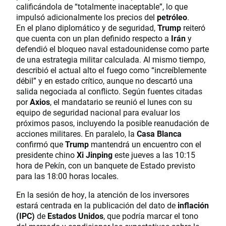
calificándola de “totalmente inaceptable”, lo que
impulsó adicionalmente los precios del
petróleo
.
En el plano diplomático y de seguridad,
Trump
reiteró
que cuenta con un plan definido respecto a
Irán
y
defendió el bloqueo naval estadounidense como parte
de una estrategia militar calculada. Al mismo tiempo,
describió el actual alto el fuego como “increíblemente
débil” y en estado crítico, aunque no descartó una
salida negociada al conflicto. Según fuentes citadas
por
Axios
, el mandatario se reunió el lunes con su
equipo de seguridad nacional para evaluar los
próximos pasos, incluyendo la posible reanudación de
acciones militares. En paralelo, la
Casa Blanca
confirmó que
Trump
mantendrá un encuentro con el
presidente chino
Xi Jinping
este jueves a las 10:15
hora de Pekín, con un banquete de Estado previsto
para las 18:00 horas locales.
En la sesión de hoy, la atención de los inversores
estará centrada en la publicación del dato de
inflación
(IPC)
de
Estados Unidos
, que podría marcar el tono