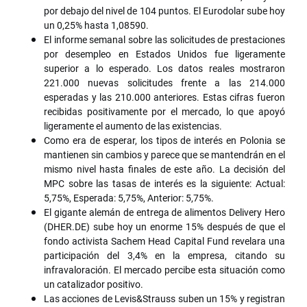
por debajo del nivel de 104 puntos. El Eurodolar sube hoy
un 0,25% hasta 1,08590.
El informe semanal sobre las solicitudes de prestaciones
por desempleo en Estados Unidos fue ligeramente
superior a lo esperado. Los datos reales mostraron
221.000 nuevas solicitudes frente a las 214.000
esperadas y las 210.000 anteriores. Estas cifras fueron
recibidas positivamente por el mercado, lo que apoyó
ligeramente el aumento de las existencias.
Como era de esperar, los tipos de interés en Polonia se
mantienen sin cambios y parece que se mantendrán en el
mismo nivel hasta finales de este año. La decisión del
MPC sobre las tasas de interés es la siguiente: Actual:
5,75%, Esperada: 5,75%, Anterior: 5,75%.
El gigante alemán de entrega de alimentos Delivery Hero
(DHER.DE) sube hoy un enorme 15% después de que el
fondo activista Sachem Head Capital Fund revelara una
participación del 3,4% en la empresa, citando su
infravaloración. El mercado percibe esta situación como
un catalizador positivo.
Las acciones de Levis&Strauss suben un 15% y registran