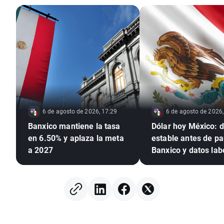
6 de agosto de 2026, 17:29
6 de agosto de 2026,
Banxico mantiene la tasa
Dólar hoy México: d
en 6.50% y aplaza la meta
estable antes de p
a 2027
Banxico y datos lab
de EE. UU.