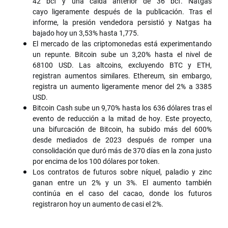
42 bcf y una caída anterior de 36 bcf. Natgas
cayo ligeramente después de la publicación. Tras el
informe, la presión vendedora persistió y Natgas ha
bajado hoy un 3,53% hasta 1,775.
El mercado de las criptomonedas está experimentando
un repunte. Bitcoin sube un 3,20% hasta el nivel de
68100 USD. Las altcoins, excluyendo BTC y ETH,
registran aumentos similares. Ethereum, sin embargo,
registra un aumento ligeramente menor del 2% a 3385
USD.
Bitcoin Cash sube un 9,70% hasta los 636 dólares tras el
evento de reducción a la mitad de hoy. Este proyecto,
una bifurcación de Bitcoin, ha subido más del 600%
desde mediados de 2023 después de romper una
consolidación que duró más de 370 días en la zona justo
por encima de los 100 dólares por token.
Los contratos de futuros sobre níquel, paladio y zinc
ganan entre un 2% y un 3%. El aumento también
continúa en el caso del cacao, donde los futuros
registraron hoy un aumento de casi el 2%.