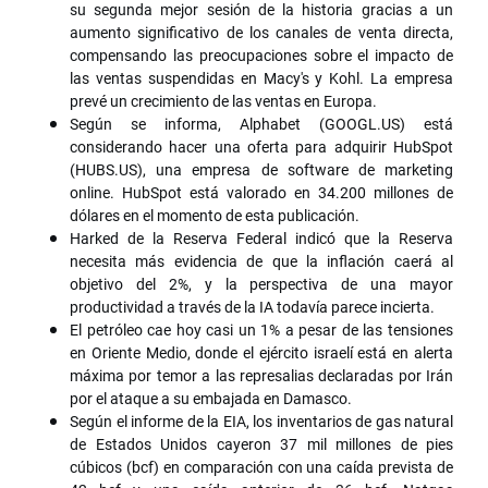
su segunda mejor sesión de la historia gracias a un
aumento significativo de los canales de venta directa,
compensando las preocupaciones sobre el impacto de
las ventas suspendidas en Macy's y Kohl. La empresa
prevé un crecimiento de las ventas en Europa.
Según se informa, Alphabet (GOOGL.US) está
considerando hacer una oferta para adquirir HubSpot
(HUBS.US), una empresa de software de marketing
online. HubSpot está valorado en 34.200 millones de
dólares en el momento de esta publicación.
Harked de la Reserva Federal indicó que la Reserva
necesita más evidencia de que la inflación caerá al
objetivo del 2%, y la perspectiva de una mayor
productividad a través de la IA todavía parece incierta.
El petróleo cae hoy casi un 1% a pesar de las tensiones
en Oriente Medio, donde el ejército israelí está en alerta
máxima por temor a las represalias declaradas por Irán
por el ataque a su embajada en Damasco.
Según el informe de la EIA, los inventarios de gas natural
de Estados Unidos cayeron 37 mil millones de pies
cúbicos (bcf) en comparación con una caída prevista de