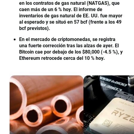
en los contratos de gas natural (NATGAS), que
caen más de un 6 % hoy. El informe de
inventarios de gas natural de EE. UU. fue mayor
al esperado y se situó en 57 bcf (frente a los 49
bcf previstos).
En el mercado de criptomonedas, se registra
una fuerte corrección tras las alzas de ayer. El
Bitcoin cae por debajo de los $80,000 (-4.5 %), y
Ethereum retrocede cerca del 10 % hoy
.