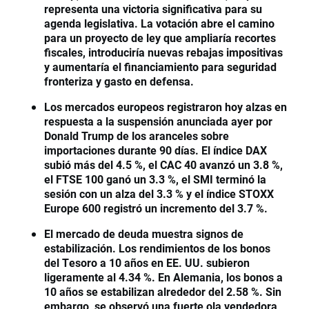
representa una victoria significativa para su
agenda legislativa. La votación abre el camino
para un proyecto de ley que ampliaría recortes
fiscales, introduciría nuevas rebajas impositivas
y aumentaría el financiamiento para seguridad
fronteriza y gasto en defensa.
Los mercados europeos registraron hoy alzas en
respuesta a la suspensión anunciada ayer por
Donald Trump de los aranceles sobre
importaciones durante 90 días. El índice DAX
subió más del 4.5 %, el CAC 40 avanzó un 3.8 %,
el FTSE 100 ganó un 3.3 %, el SMI terminó la
sesión con un alza del 3.3 % y el índice STOXX
Europe 600 registró un incremento del 3.7 %.
El mercado de deuda muestra signos de
estabilización. Los rendimientos de los bonos
del Tesoro a 10 años en EE. UU. subieron
ligeramente al 4.34 %. En Alemania, los bonos a
10 años se estabilizan alrededor del 2.58 %. Sin
embargo, se observó una fuerte ola vendedora