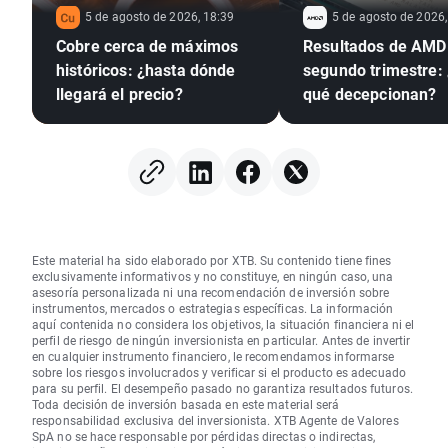
5 de agosto de 2026, 18:39
5 de agosto de 2026,
Cobre cerca de máximos
Resultados de AMD 
históricos: ¿hasta dónde
segundo trimestre:
llegará el precio?
qué decepcionan?
Este material ha sido elaborado por XTB. Su contenido tiene fines
exclusivamente informativos y no constituye, en ningún caso, una
asesoría personalizada ni una recomendación de inversión sobre
instrumentos, mercados o estrategias específicas. La información
aquí contenida no considera los objetivos, la situación financiera ni el
perfil de riesgo de ningún inversionista en particular. Antes de invertir
en cualquier instrumento financiero, le recomendamos informarse
sobre los riesgos involucrados y verificar si el producto es adecuado
para su perfil. El desempeño pasado no garantiza resultados futuros.
Toda decisión de inversión basada en este material será
responsabilidad exclusiva del inversionista. XTB Agente de Valores
SpA no se hace responsable por pérdidas directas o indirectas,