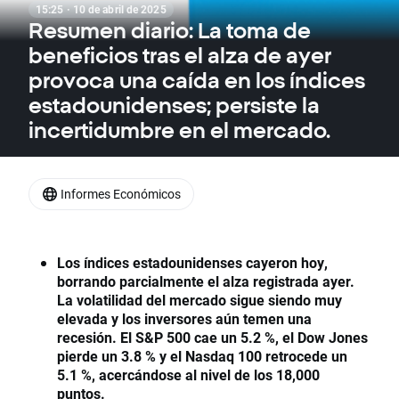
15:25 · 10 de abril de 2025
Resumen diario: La toma de
beneficios tras el alza de ayer
provoca una caída en los índices
estadounidenses; persiste la
incertidumbre en el mercado.
Informes Económicos
Los índices estadounidenses cayeron hoy,
borrando parcialmente el alza registrada ayer.
La volatilidad del mercado sigue siendo muy
elevada y los inversores aún temen una
recesión. El S&P 500 cae un 5.2 %, el Dow Jones
pierde un 3.8 % y el Nasdaq 100 retrocede un
5.1 %, acercándose al nivel de los 18,000
puntos.