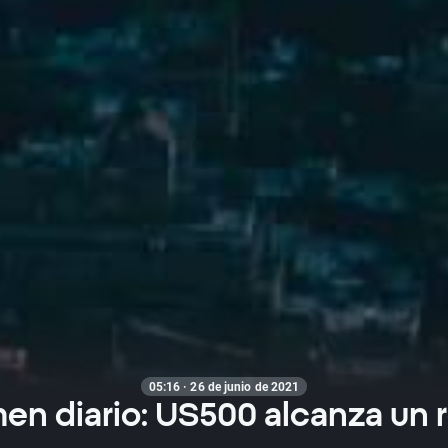
05:16 · 26 de junio de 2021
n diario: US500 alcanza un 