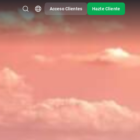
Acceso Clientes
Hazte Cliente