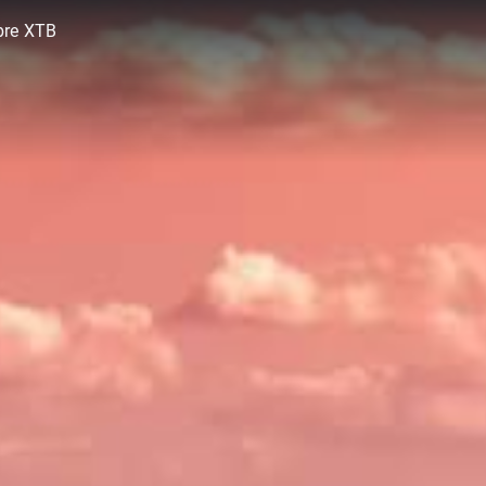
bre XTB