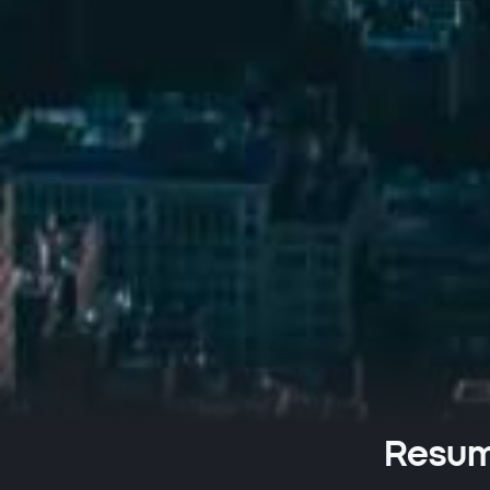
Resume