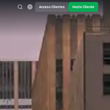
Acceso Clientes
Hazte Cliente