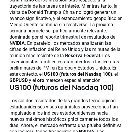
trayectoria de las tasas de interés. Mientras tanto, la
visita de Donald Trump a China no logró generar un
avance significativo, y el estancamiento geopolítico en
Medio Oriente continúa sin resolverse. La próxima
semana promete ser particularmente relevante,
dominada por el reporte trimestral de resultados de
NVIDIA
. En paralelo, los mercados analizarán las
cifras de inflación del Reino Unido y las minutas de la
reunión más reciente de la
Reserva Federal
. Los
inversionistas también estarán atentos a las lecturas
preliminares de PMI en Europa y Estados Unidos. En
este contexto, el
US100 (futuros del Nasdaq 100)
, el
GBPUSD
y el
oro
merecen especial atención.
US100 (futuros del Nasdaq 100)
Los sólidos resultados de las grandes tecnológicas
estadounidenses y sus optimistas proyecciones han
impulsado a los índices estadounidenses hacia
nuevos máximos históricos prácticamente todos los
días. Ahora, el mercado enfrenta una prueba definitiva
con los resultados financieros de
NVIDIA
. Las