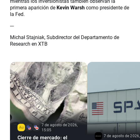
mientras los inversionistas también observan la
primera aparición de
Kevin Warsh
como presidente de
la Fed.
---
Michał Stajniak, Subdirector del Departamento de
Research en XTB
7 de agosto de 2026,
15:05
7 de agosto de 2026,
Cierre de mercado: el