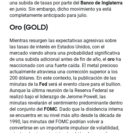
una subida de tasas por parte del
Banco de Inglaterra
en junio. Sin embargo, dicho movimiento ya está
completamente anticipado para julio.
Oro (GOLD)
Mientras resurgen las expectativas agresivas sobre
las tasas de interés en Estados Unidos, con el
mercado viendo ahora una probabilidad significativa
de una subida adicional antes de fin de año, el
oro
ha
reaccionado con una fuerte caída. El metal precioso
actualmente atraviesa una corrección superior a los
200 dólares. En este contexto, la publicación de las
minutas de la
Fed
será el evento clave para el bullion.
Aunque la última reunión de la Reserva Federal se
realizó bajo el liderazgo de Jerome Powell, las
minutas revelarán el sentimiento predominante dentro
del conjunto del
FOMC
. Dado que la disidencia interna
se encuentra en su nivel más alto desde la década de
1990, las minutas del FOMC podrían volver a
convertirse en un importante impulsor de volatilidad,