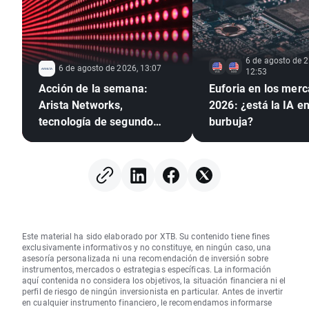
6 de agosto de 2
6 de agosto de 2026, 13:07
12:53
Acción de la semana:
Euforia en los mer
Arista Networks,
2026: ¿está la IA e
tecnología de segundo
burbuja?
nivel con resultados de
primer nivel
Este material ha sido elaborado por XTB. Su contenido tiene fines
exclusivamente informativos y no constituye, en ningún caso, una
asesoría personalizada ni una recomendación de inversión sobre
instrumentos, mercados o estrategias específicas. La información
aquí contenida no considera los objetivos, la situación financiera ni el
perfil de riesgo de ningún inversionista en particular. Antes de invertir
en cualquier instrumento financiero, le recomendamos informarse