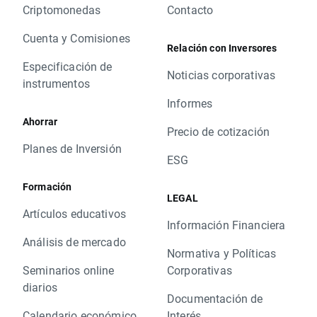
Criptomonedas
Contacto
Cuenta y Comisiones
Relación con Inversores
Especificación de
Noticias corporativas
instrumentos
Informes
Ahorrar
Precio de cotización
Planes de Inversión
ESG
Formación
LEGAL
Artículos educativos
Información Financiera
Análisis de mercado
Normativa y Políticas
Seminarios online
Corporativas
diarios
Documentación de
Calendario económico
Interés