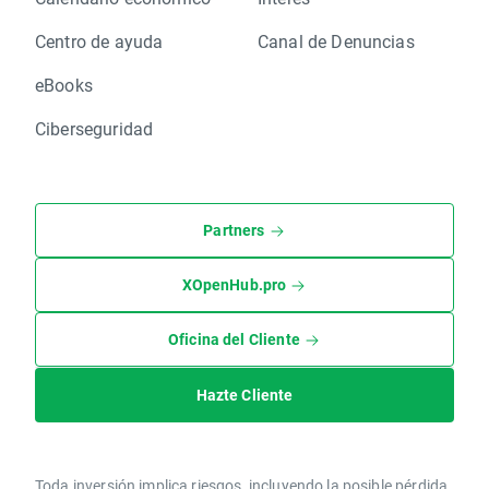
Centro de ayuda
Canal de Denuncias
eBooks
Ciberseguridad
Partners
XOpenHub.pro
Oficina del Cliente
Hazte Cliente
Toda inversión implica riesgos, incluyendo la posible pérdida