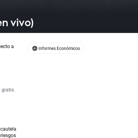
n vivo)
ecto a
Informes Económicos
 gratis.
 cautela
 riesgos