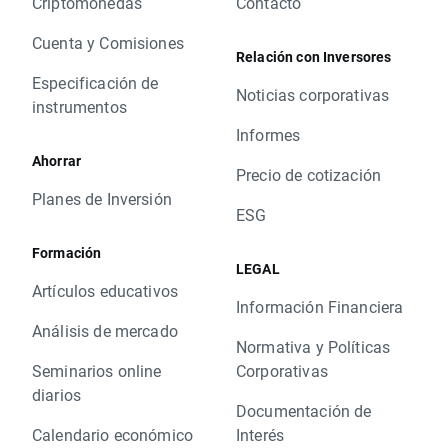
Criptomonedas
Contacto
Cuenta y Comisiones
Relación con Inversores
Especificación de
Noticias corporativas
instrumentos
Informes
Ahorrar
Precio de cotización
Planes de Inversión
ESG
Formación
LEGAL
Artículos educativos
Información Financiera
Análisis de mercado
Normativa y Políticas
Seminarios online
Corporativas
diarios
Documentación de
Calendario económico
Interés