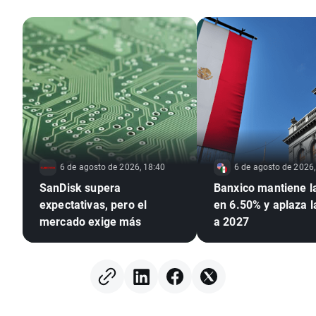
6 de agosto de 2026, 18:40
6 de agosto de 2026,
SanDisk supera
Banxico mantiene l
expectativas, pero el
en 6.50% y aplaza 
mercado exige más
a 2027