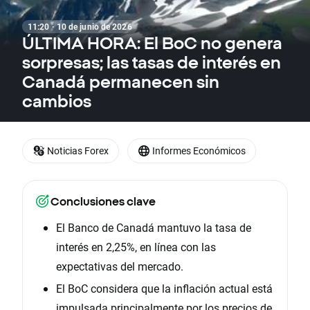
11:20 · 10 de junio de 2026
ÚLTIMA HORA: El BoC no genera
sorpresas; las tasas de interés en
Canadá permanecen sin
cambios
Noticias Forex
Informes Económicos
Conclusiones clave
El Banco de Canadá mantuvo la tasa de
interés en 2,25%, en línea con las
expectativas del mercado.
El BoC considera que la inflación actual está
impulsada principalmente por los precios de