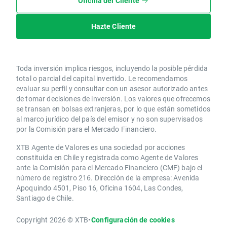
Oficina del Cliente
Hazte Cliente
Toda inversión implica riesgos, incluyendo la posible pérdida
total o parcial del capital invertido. Le recomendamos
evaluar su perfil y consultar con un asesor autorizado antes
de tomar decisiones de inversión. Los valores que ofrecemos
se transan en bolsas extranjeras, por lo que están sometidos
al marco jurídico del país del emisor y no son supervisados
por la Comisión para el Mercado Financiero.
XTB Agente de Valores es una sociedad por acciones
constituida en Chile y registrada como Agente de Valores
ante la Comisión para el Mercado Financiero (CMF) bajo el
número de registro 216. Dirección de la empresa: Avenida
Apoquindo 4501, Piso 16, Oficina 1604, Las Condes,
Santiago de Chile.
Copyright 2026 © XTB
•
Configuración de cookies