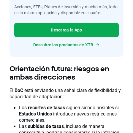
Acciones, ETFs, Planes de Inversión y mucho más, todo
en la misma aplicación y disponible en español
Descarga la App
Descubre los productos de XTB
Orientación futura: riesgos en
ambas direcciones
El
BoC
está enviando una señal clara de flexibilidad y
capacidad de adaptación:
Los
recortes de tasas
siguen siendo posibles si
Estados Unidos
introduce nuevas restricciones
comerciales.
Las
subidas de tasas
, incluso de manera
consecutiva, podrían considerarse si la inflación