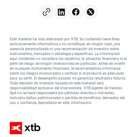
Federal para que suba los
tipos?
Este material ha sido elaborado por XTB. Su contenido tiene fines
exclusivamente informativos y no constituye, en ningún caso, una
asesoría personalizada ni una recomendación de inversión sobre
instrumentos, mercados o estrategias específicas. La información
aquí contenida no considera los objetivos, la situación financiera ni el
perfil de riesgo de ningún inversionista en particular. Antes de invertir
en cualquier instrumento financiero, le recomendamos informarse
sobre los riesgos involucrados y verificar si el producto es adecuado
para su perfil. El desempeño pasado no garantiza resultados futuros.
Toda decisión de inversión basada en este material será
responsabilidad exclusiva del inversionista. XTB Agente de Valores
SpA no se hace responsable por pérdidas directas o indirectas,
incluidos daños patrimoniales o pérdida de beneficios, derivados del
uso o confianza depositada en esta información.