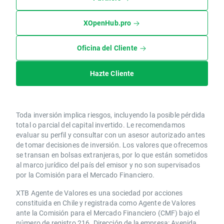
XOpenHub.pro
Oficina del Cliente
Hazte Cliente
Toda inversión implica riesgos, incluyendo la posible pérdida
total o parcial del capital invertido. Le recomendamos
evaluar su perfil y consultar con un asesor autorizado antes
de tomar decisiones de inversión. Los valores que ofrecemos
se transan en bolsas extranjeras, por lo que están sometidos
al marco jurídico del país del emisor y no son supervisados
por la Comisión para el Mercado Financiero.
XTB Agente de Valores es una sociedad por acciones
constituida en Chile y registrada como Agente de Valores
ante la Comisión para el Mercado Financiero (CMF) bajo el
número de registro 216. Dirección de la empresa: Avenida