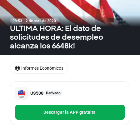
09:53 · 2 de abril de 2020
ULTIMA HORA: El dato de
solicitudes de desempleo
alcanza los 6648k!
Informes Económicos
-
US500
Derivado
-
Descargar la APP gratuita