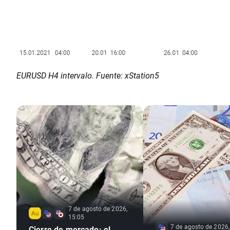
EURUSD H4 intervalo. Fuente: xStation5
7 de agosto de 2026,
15:05
7 de agosto de 2026,
Cierre de mercado: el