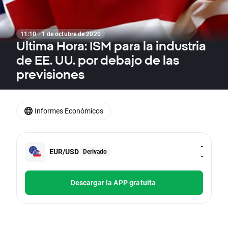
11:10 · 1 de octubre de 2020
Ultima Hora: ISM para la industria
de EE. UU. por debajo de las
previsiones
Informes Económicos
-
EUR/USD
Derivado
-
Descargar la APP gratuita