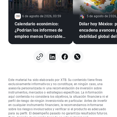
6 de agosto de 2026, 03:59
5 de agosto de 2026,
Calendario económico:
Dólar hoy México: 
¿Podrían los informes de
encadena avances 
empleo menos favorables
debilidad global del 
presionar a la Reserva
verde
Federal para que suba los
tipos?
Este material ha sido elaborado por XTB. Su contenido tiene fines
exclusivamente informativos y no constituye, en ningún caso, una
asesoría personalizada ni una recomendación de inversión sobre
instrumentos, mercados o estrategias específicas. La información
aquí contenida no considera los objetivos, la situación financiera ni el
perfil de riesgo de ningún inversionista en particular. Antes de invertir
en cualquier instrumento financiero, le recomendamos informarse
sobre los riesgos involucrados y verificar si el producto es adecuado
para su perfil. El desempeño pasado no garantiza resultados futuros.