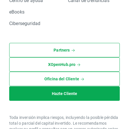
Centro de ayuda
Canal de Denuncias
eBooks
Ciberseguridad
Partners
XOpenHub.pro
Oficina del Cliente
Hazte Cliente
Toda inversión implica riesgos, incluyendo la posible pérdida
total o parcial del capital invertido. Le recomendamos
evaluar su perfil y consultar con un asesor autorizado antes