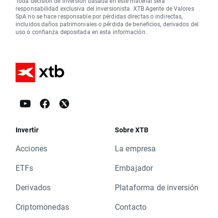
Toda decisión de inversión basada en este material será
responsabilidad exclusiva del inversionista. XTB Agente de Valores
SpA no se hace responsable por pérdidas directas o indirectas,
incluidos daños patrimoniales o pérdida de beneficios, derivados del
uso o confianza depositada en esta información.
Invertir
Sobre XTB
Acciones
La empresa
ETFs
Embajador
Derivados
Plataforma de inversión
Criptomonedas
Contacto