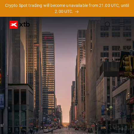
Crypto Spot trading will become unavailable from 21.00 UTC, until
2.00 UTC.