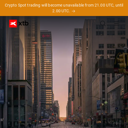
Crypto Spot trading will become unavailable from 21.00 UTC, until
2.00 UTC.