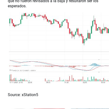
que no fueron revisados a la baja y resultaron ser los
esperados.
Source: xStation5