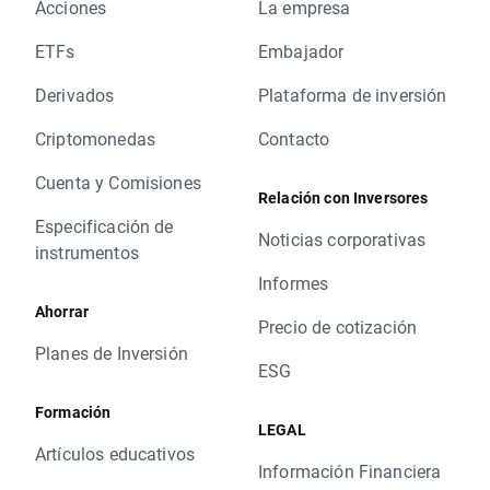
Acciones
La empresa
ETFs
Embajador
Derivados
Plataforma de inversión
Criptomonedas
Contacto
Cuenta y Comisiones
Relación con Inversores
Especificación de
Noticias corporativas
instrumentos
Informes
Ahorrar
Precio de cotización
Planes de Inversión
ESG
Formación
LEGAL
Artículos educativos
Información Financiera