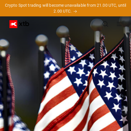
Crypto Spot trading will become unavailable from 21.00 UTC, until
2.00 UTC.