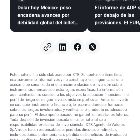
Dólar hoy México: peso
El informe de ADP se sitúa
encadena avances por
por debajo de las
debilidad global del billete
previsiones. El EU
verde
amplía sus subidas
Este material ha sido elaborado por XTB. Su contenido tiene fines
exclusivamente informativos y no constituye, en ningún caso, una
asesoría personalizada ni una recomendación de inversión sobre
instrumentos, mercados o estrategias específicas. La información
aquí contenida no considera los objetivos, la situación financiera ni el
perfil de riesgo de ningún inversionista en particular. Antes de invertir
en cualquier instrumento financiero, le recomendamos informarse
sobre los riesgos involucrados y verificar si el producto es adecuado
para su perfil. El desempeño pasado no garantiza resultados futuros.
Toda decisión de inversión basada en este material será
responsabilidad exclusiva del inversionista. XTB Agente de Valores
SpA no se hace responsable por pérdidas directas o indirectas,
incluidos daños patrimoniales o pérdida de beneficios, derivados del
uso o confianza depositada en esta información.