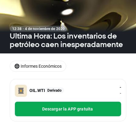
12:38 · 4 de noviembre de 2020
Ultima Hora: Los inventarios de
petróleo caen inesperadamente
Informes Económicos
-
OIL.WTI
Derivado
-
Descargar la APP gratuita