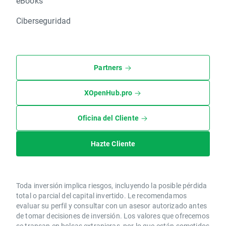
eBooks
Ciberseguridad
Partners
XOpenHub.pro
Oficina del Cliente
Hazte Cliente
Toda inversión implica riesgos, incluyendo la posible pérdida
total o parcial del capital invertido. Le recomendamos
evaluar su perfil y consultar con un asesor autorizado antes
de tomar decisiones de inversión. Los valores que ofrecemos
se transan en bolsas extranjeras, por lo que están sometidos