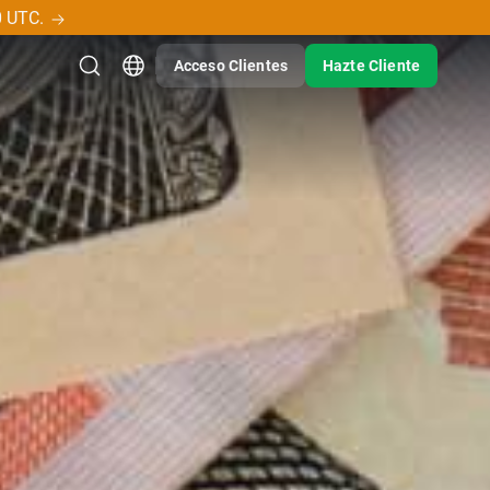
0 UTC.
Acceso Clientes
Hazte Cliente