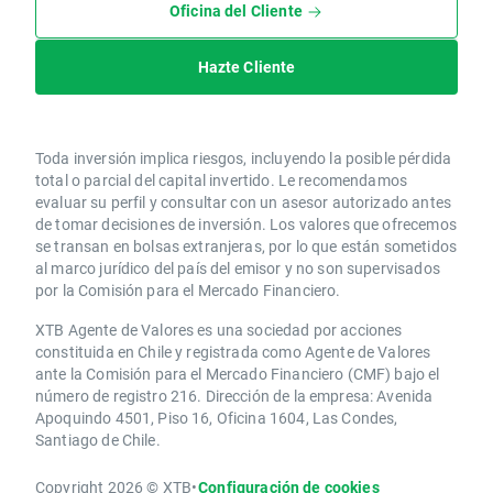
Oficina del Cliente
Hazte Cliente
Toda inversión implica riesgos, incluyendo la posible pérdida
total o parcial del capital invertido. Le recomendamos
evaluar su perfil y consultar con un asesor autorizado antes
de tomar decisiones de inversión. Los valores que ofrecemos
se transan en bolsas extranjeras, por lo que están sometidos
al marco jurídico del país del emisor y no son supervisados
por la Comisión para el Mercado Financiero.
XTB Agente de Valores es una sociedad por acciones
constituida en Chile y registrada como Agente de Valores
ante la Comisión para el Mercado Financiero (CMF) bajo el
número de registro 216. Dirección de la empresa: Avenida
Apoquindo 4501, Piso 16, Oficina 1604, Las Condes,
Santiago de Chile.
Copyright 2026 © XTB
•
Configuración de cookies