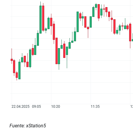
Fuente: xStation5