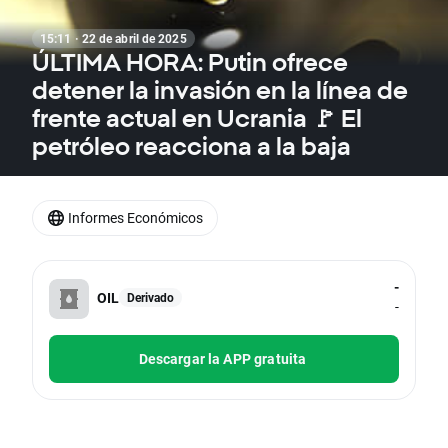
15:11 · 22 de abril de 2025
ÚLTIMA HORA: Putin ofrece
detener la invasión en la línea de
frente actual en Ucrania 🚩 El
petróleo reacciona a la baja
Informes Económicos
-
OIL
Derivado
-
Descargar la APP gratuita