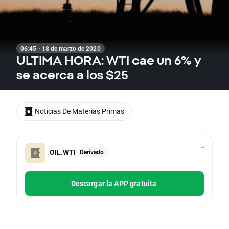
06:45 · 18 de marzo de 2020
ULTIMA HORA: WTI cae un 6% y
se acerca a los $25
Noticias De Materias Primas
-
OIL.WTI
Derivado
-
Descargar la APP gratuita