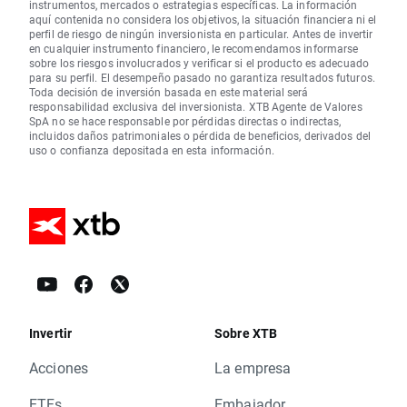
instrumentos, mercados o estrategias específicas. La información
aquí contenida no considera los objetivos, la situación financiera ni el
perfil de riesgo de ningún inversionista en particular. Antes de invertir
en cualquier instrumento financiero, le recomendamos informarse
sobre los riesgos involucrados y verificar si el producto es adecuado
para su perfil. El desempeño pasado no garantiza resultados futuros.
Toda decisión de inversión basada en este material será
responsabilidad exclusiva del inversionista. XTB Agente de Valores
SpA no se hace responsable por pérdidas directas o indirectas,
incluidos daños patrimoniales o pérdida de beneficios, derivados del
uso o confianza depositada en esta información.
Invertir
Sobre XTB
Acciones
La empresa
ETFs
Embajador