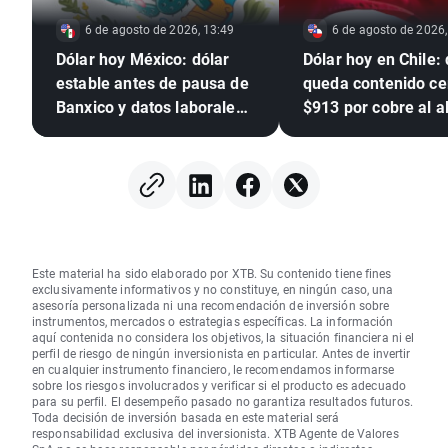
6 de agosto de 2026, 13:49
6 de agosto de 2026,
Dólar hoy México: dólar
Dólar hoy en Chile: 
estable antes de pausa de
queda contenido ce
Banxico y datos laborales
$913 por cobre al a
de EE. UU.
alivio sobre la Fed
Este material ha sido elaborado por XTB. Su contenido tiene fines
exclusivamente informativos y no constituye, en ningún caso, una
asesoría personalizada ni una recomendación de inversión sobre
instrumentos, mercados o estrategias específicas. La información
aquí contenida no considera los objetivos, la situación financiera ni el
perfil de riesgo de ningún inversionista en particular. Antes de invertir
en cualquier instrumento financiero, le recomendamos informarse
sobre los riesgos involucrados y verificar si el producto es adecuado
para su perfil. El desempeño pasado no garantiza resultados futuros.
Toda decisión de inversión basada en este material será
responsabilidad exclusiva del inversionista. XTB Agente de Valores