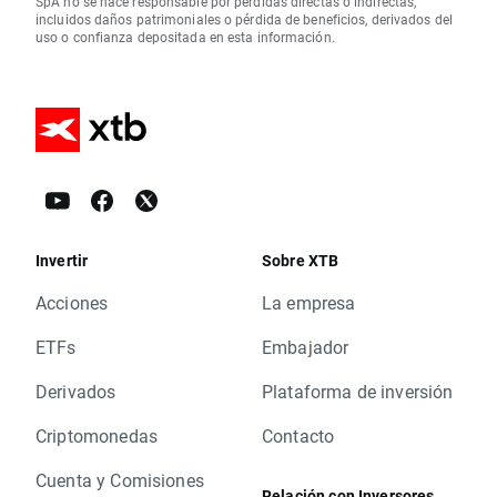
SpA no se hace responsable por pérdidas directas o indirectas,
incluidos daños patrimoniales o pérdida de beneficios, derivados del
uso o confianza depositada en esta información.
Invertir
Sobre XTB
Acciones
La empresa
ETFs
Embajador
Derivados
Plataforma de inversión
Criptomonedas
Contacto
Cuenta y Comisiones
Relación con Inversores