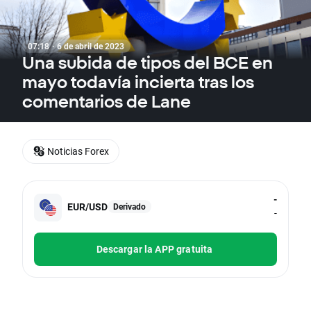
07:18 · 6 de abril de 2023
Una subida de tipos del BCE en
mayo todavía incierta tras los
comentarios de Lane
Noticias Forex
-
EUR/USD
Derivado
-
Descargar la APP gratuita