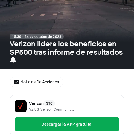
15:30 · 24 de octubre de 2023
Verizon lidera los beneficios en
SP500 tras informe de resultados
🔔
Noticias De Acciones
-
Verizon
STC
-
VZ.US, Verizon Communications Inc
Descargar la APP gratuita