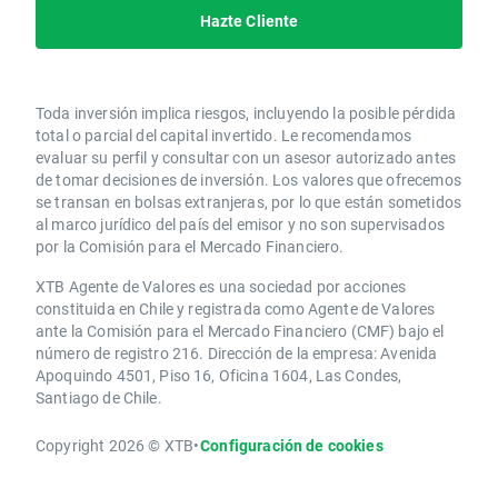
Hazte Cliente
Toda inversión implica riesgos, incluyendo la posible pérdida
total o parcial del capital invertido. Le recomendamos
evaluar su perfil y consultar con un asesor autorizado antes
de tomar decisiones de inversión. Los valores que ofrecemos
se transan en bolsas extranjeras, por lo que están sometidos
al marco jurídico del país del emisor y no son supervisados
por la Comisión para el Mercado Financiero.
XTB Agente de Valores es una sociedad por acciones
constituida en Chile y registrada como Agente de Valores
ante la Comisión para el Mercado Financiero (CMF) bajo el
número de registro 216. Dirección de la empresa: Avenida
Apoquindo 4501, Piso 16, Oficina 1604, Las Condes,
Santiago de Chile.
Copyright 2026 © XTB
•
Configuración de cookies