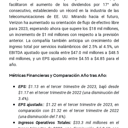
facilitaron el aumento de los dividendos por 17° año
consecutivo, estableciendo un récord en la industria de las
telecomunicaciones de EE. UU. Mirando hacia el futuro,
Verizon ha aumentado su orientación de flujo de efectivo libre
para 2023, esperando ahora que supere los $18 mil millones,
un incremento de $1 mil millones con respecto a la previsión
anterior. La compañía también anticipa un crecimiento del
ingreso total por servicios inalámbricos del 2.5% al 4.5%, un
EBITDA ajustado que oscila entre $47.0 mil millones a $48.5
mil millones, y un EPS ajustado entre $4.55 a $4.85 para el
año.
Métricas Financieras y Comparación Año tras Año:
EPS:
$1.13 en el tercer trimestre de 2023, bajó desde
$1.17 en el tercer trimestre de 2022 (una disminución del
3.4%).
EPS ajustado:
: $1.22 en el tercer trimestre de 2023, en
comparación con $1.32 en el tercer trimestre de 2022
(una disminución del 7.6%).
Ingresos Operativos Totales:
$33.3 mil millones en el