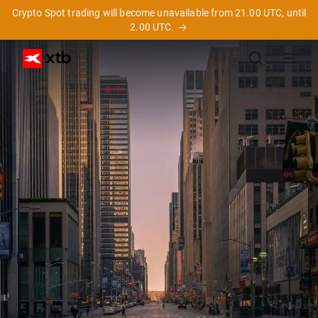
Crypto Spot trading will become unavailable from 21.00 UTC, until
2.00 UTC.