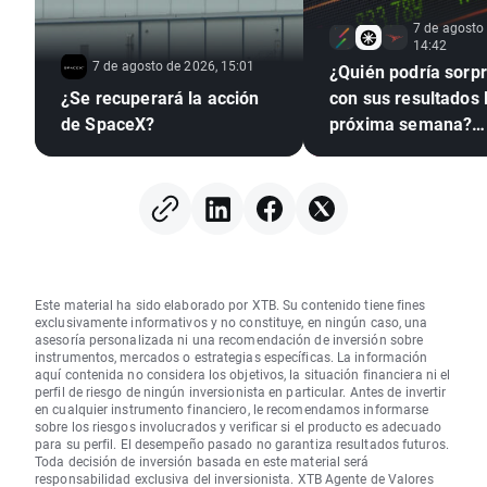
7 de agosto
14:42
7 de agosto de 2026, 15:01
¿Quién podría sorp
¿Se recuperará la acción
con sus resultados 
de SpaceX?
próxima semana?
(07.08.2026)
Este material ha sido elaborado por XTB. Su contenido tiene fines
exclusivamente informativos y no constituye, en ningún caso, una
asesoría personalizada ni una recomendación de inversión sobre
instrumentos, mercados o estrategias específicas. La información
aquí contenida no considera los objetivos, la situación financiera ni el
perfil de riesgo de ningún inversionista en particular. Antes de invertir
en cualquier instrumento financiero, le recomendamos informarse
sobre los riesgos involucrados y verificar si el producto es adecuado
para su perfil. El desempeño pasado no garantiza resultados futuros.
Toda decisión de inversión basada en este material será
responsabilidad exclusiva del inversionista. XTB Agente de Valores