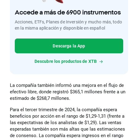
Accede a más de 6900 instrumentos
Acciones, ETFs, Planes de Inversión y mucho más, todo
en la misma aplicación y disponible en español
Descarga la App
Descubre los productos de XTB
La compañía también informó una mejora en el flujo de
efectivo libre, donde registró $365,1 millones frente a un
estimado de $268,7 millones.
Para el tercer trimestre de 2024, la compañía espera
beneficios por acción en el rango de $1,29-1,31 (frente a
las expectativas de los analistas de $1,29). Las ventas
esperadas también son más altas que las estimaciones
de consenso. La compañía espera ingresos en el rango