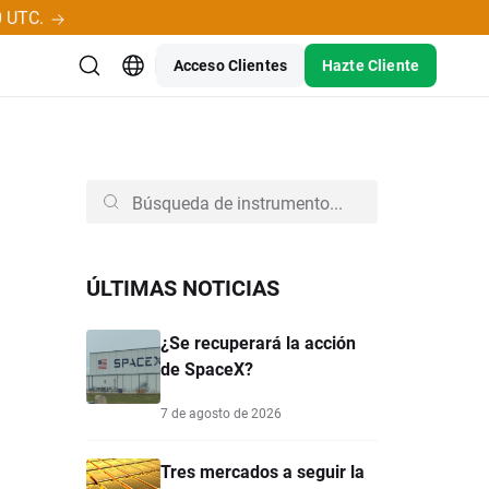
0 UTC.
Acceso Clientes
Hazte Cliente
ÚLTIMAS NOTICIAS
¿Se recuperará la acción
de SpaceX?
7 de agosto de 2026
Tres mercados a seguir la