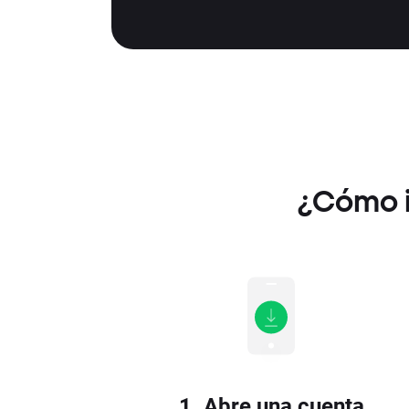
¿Cómo i
1. Abre una cuenta