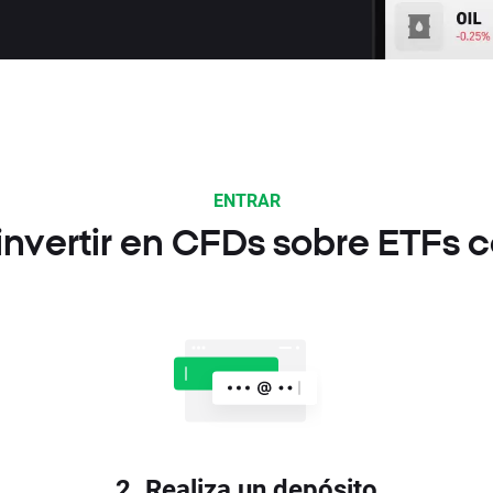
ENTRAR
nvertir en CFDs sobre ETFs 
2. Realiza un depósito