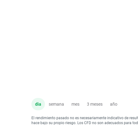
dia
semana
mes
3 meses
año
El rendimiento pasado no es necesariamente indicativo de resul
hace bajo su propio riesgo. Los CFD no son adecuados para todo 