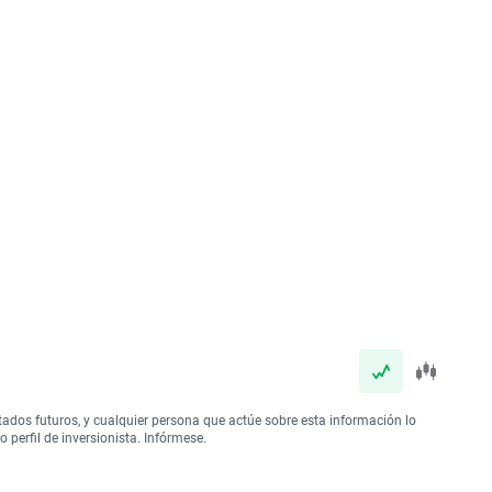
tados futuros, y cualquier persona que actúe sobre esta información lo
perfil de inversionista. Infórmese.