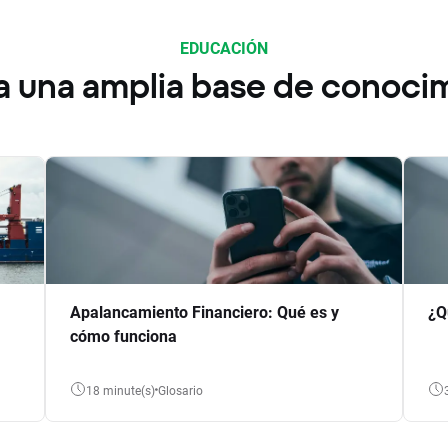
EDUCACIÓN
a una amplia base de conoci
Apalancamiento Financiero: Qué es y
¿Q
cómo funciona
18 minute(s)
Glosario