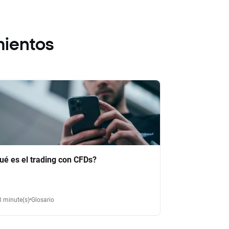
mientos
ué es el trading con CFDs?
3 minute(s)
Glosario