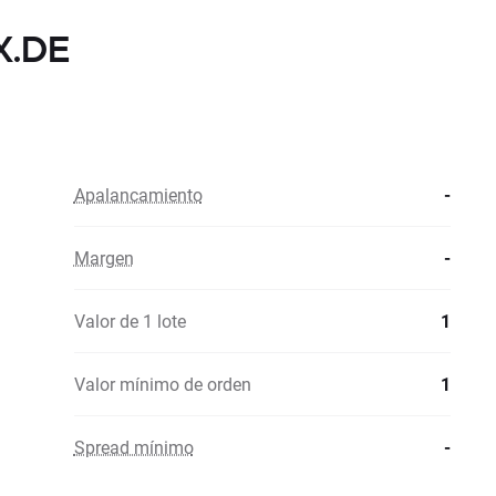
X.DE
Apalancamiento
-
Margen
-
Valor de 1 lote
1
Valor mínimo de orden
1
Spread mínimo
-