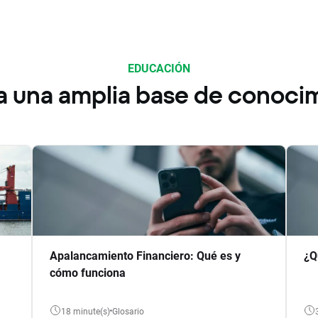
EDUCACIÓN
a una amplia base de conoci
Apalancamiento Financiero: Qué es y
¿Q
cómo funciona
18 minute(s)
Glosario