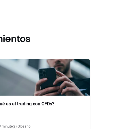
mientos
ué es el trading con CFDs?
3 minute(s)
Glosario