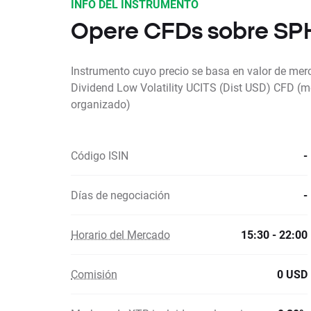
INFO DEL INSTRUMENTO
Opere CFDs sobre SP
Instrumento cuyo precio se basa en valor de me
Dividend Low Volatility UCITS (Dist USD) CFD (m
organizado)
Código ISIN
-
Días de negociación
-
Horario del Mercado
15:30 - 22:00
Comisión
0 USD