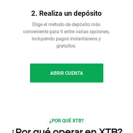
2. Realiza un depósito
Elige el método de depósito más
conveniente para ti entre varias opciones,
incluyendo pagos instantáneos y
gratuitos.
ABRIR CUENTA
¿POR QUÉ XTB?
¿Por qué operar en XTB?