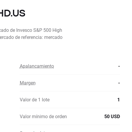
HD.US
rcado de Invesco S&P 500 High
ercado de referencia: mercado
Apalancamiento
-
Margen
-
Valor de 1 lote
1
Valor mínimo de orden
50 USD