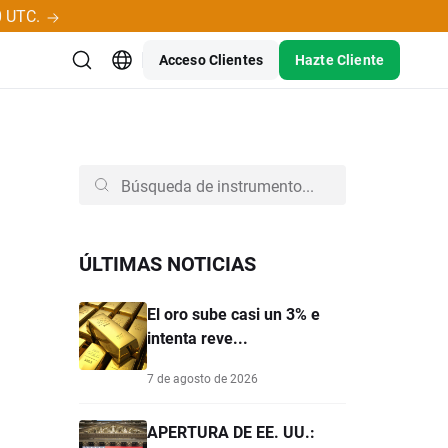
0 UTC.
Acceso Clientes
Hazte Cliente
ÚLTIMAS NOTICIAS
El oro sube casi un 3% e
intenta reve...
7 de agosto de 2026
APERTURA DE EE. UU.: