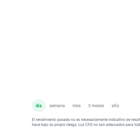
dia
semana
mes
3 meses
año
El rendimiento pasado no es necesariamente indicativo de resul
hace bajo su propio riesgo. Los CFD no son adecuados para todo 