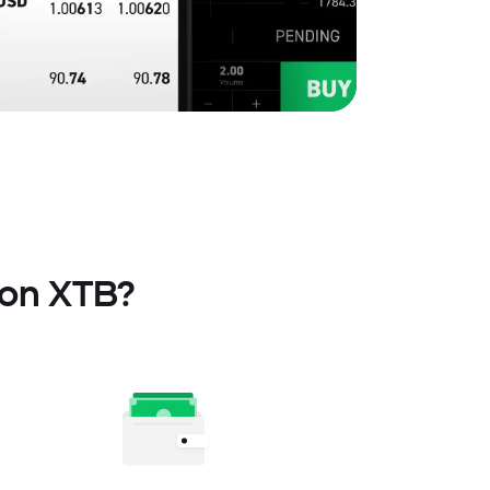
con XTB?