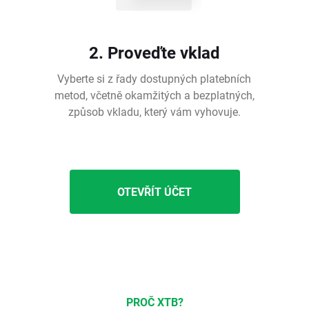
2. Proveďte vklad
Vyberte si z řady dostupných platebních
metod, včetně okamžitých a bezplatných,
způsob vkladu, který vám vyhovuje.
OTEVŘÍT ÚČET
PROČ XTB?