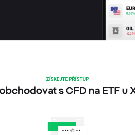
ZÍSKEJTE PŘÍSTUP
 obchodovat s CFD na ETF u 