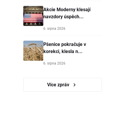
Akcie Moderny klesají
navzdory úspěch...
6. srpna 2026
Pšenice pokračuje v
korekci, klesla n...
6. srpna 2026
Více zpráv