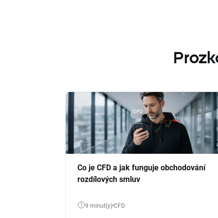
Prozk
Co je CFD a jak funguje obchodování
rozdílových smluv
9 minut(y)
CFD