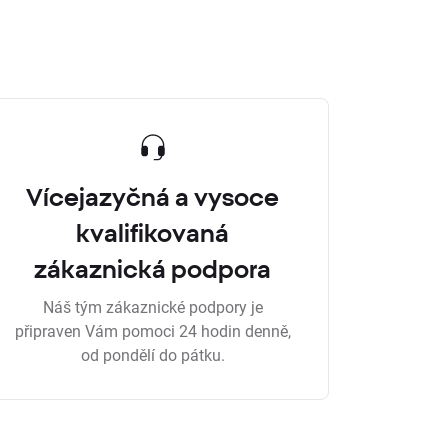
Vícejazyčná a vysoce
kvalifikovaná
zákaznická podpora
Náš tým zákaznické podpory je
připraven Vám pomoci 24 hodin denně,
od pondělí do pátku.