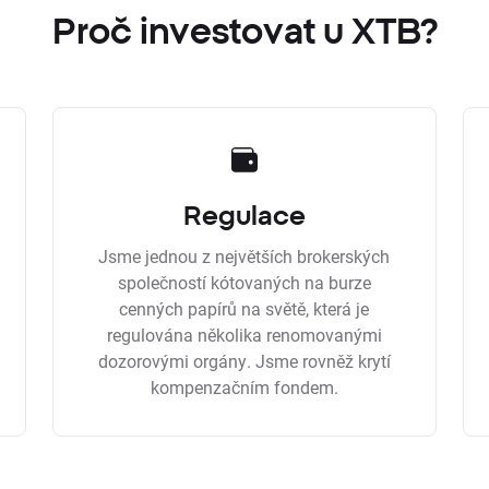
Proč investovat u XTB?
Regulace
Jsme jednou z největších brokerských
společností kótovaných na burze
cenných papírů na světě, která je
regulována několika renomovanými
dozorovými orgány. Jsme rovněž krytí
kompenzačním fondem.