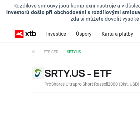
Rozdílové smlouvy jsou komplexní nástroje a v důsled
investorů došlo při obchodování s rozdílovými smlouv
zda si můžete dovolit vysoké 
Investice
Úspory
Karta a platby
ETF CFD
SRTY.US
SRTY.US - ETF
ProShares Ultrapro Short Russell2000 (Dist, USD