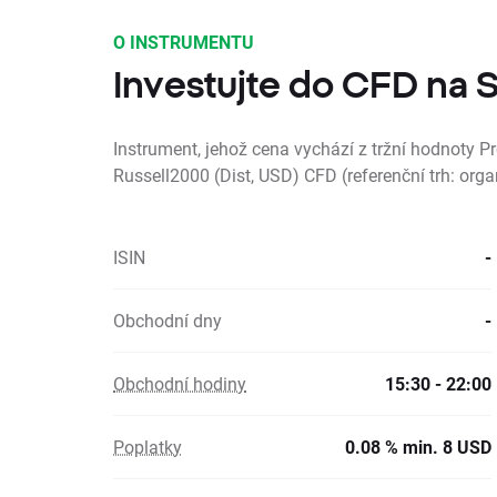
O INSTRUMENTU
Investujte do CFD na 
Instrument, jehož cena vychází z tržní hodnoty P
Russell2000 (Dist, USD) CFD (referenční trh: orga
ISIN
-
Obchodní dny
-
Obchodní hodiny
15:30 - 22:00
Poplatky
0.08 % min. 8 USD