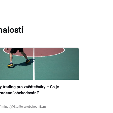
alostí
y trading pro začátečníky – Co je
tradenní obchodování?
7 minut(y)
Staňte se obchodníkem